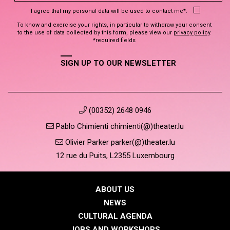
I agree that my personal data will be used to contact me*.
To know and exercise your rights, in particular to withdraw your consent
to the use of data collected by this form, please view our
privacy policy
.
*required fields
SIGN UP TO OUR NEWSLETTER
(00352) 2648 0946
Pablo Chimienti chimienti(@)theater.lu
Olivier Parker parker(@)theater.lu
12 rue du Puits, L2355 Luxembourg
ABOUT US
NEWS
CULTURAL AGENDA
JOBS AND WORKSHOPS