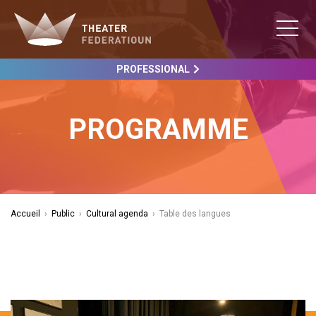
PROFESSIONAL
PROGRAMME
Accueil
›
Public
›
Cultural agenda
›
Table des langues