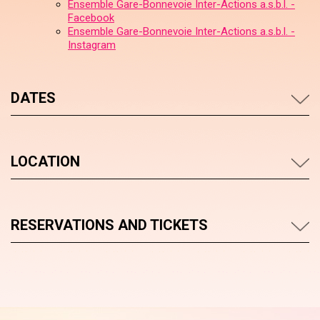
Ensemble Gare-Bonnevoie Inter-Actions a.s.b.l. -
Facebook
Ensemble Gare-Bonnevoie Inter-Actions a.s.b.l. -
Instagram
DATES
LOCATION
RESERVATIONS AND TICKETS