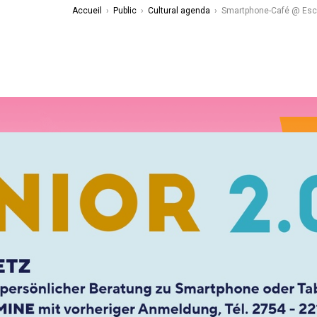
Accueil
›
Public
›
Cultural agenda
›
Smartphone-Café @ Esc