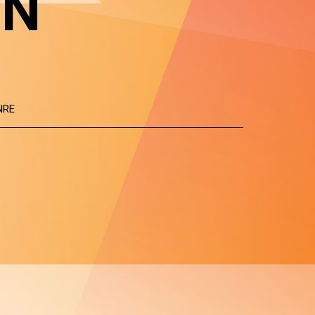
IN
NRE