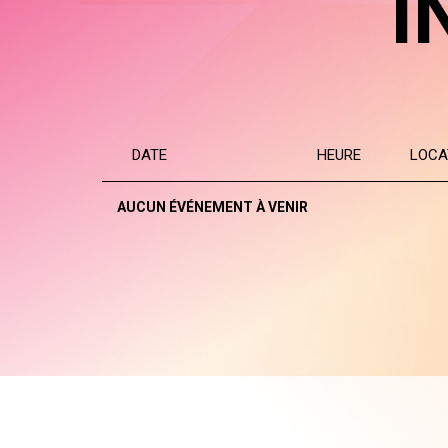
I
DATE
HEURE
LOCA
AUCUN ÉVÉNEMENT À VENIR