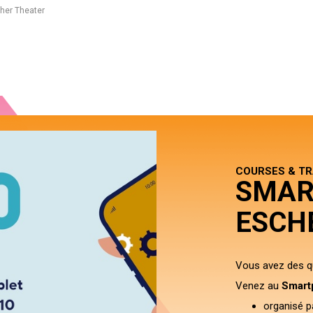
her Theater
COURSES & TR
SMAR
ESCH
Vous avez des qu
Venez au
Smart
organisé 