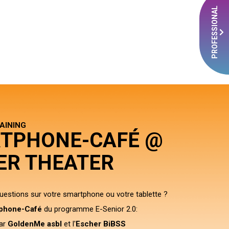
PROFESSIONAL
AINING
TPHONE-CAFÉ @
ER THEATER
estions sur votre smartphone ou votre tablette ?
phone-Café
du programme E-Senior 2.0:
par
GoldenMe asbl
et l'
Escher BiBSS