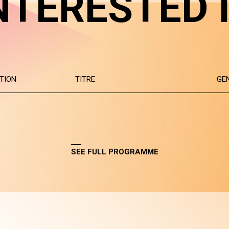
NTERESTED 
TION
TITRE
GE
SEE FULL PROGRAMME