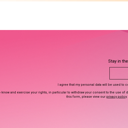
Stay in th
I agree that my personal data will be used to 
 know and exercise your rights, in particular to withdraw your consent to the use of 
this form, please view our
privacy policy
.