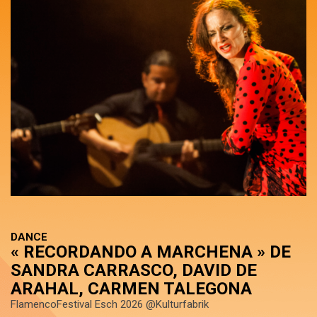
DANCE
« RECORDANDO A MARCHENA » DE
SANDRA CARRASCO, DAVID DE
ARAHAL, CARMEN TALEGONA
FlamencoFestival Esch 2026 @Kulturfabrik