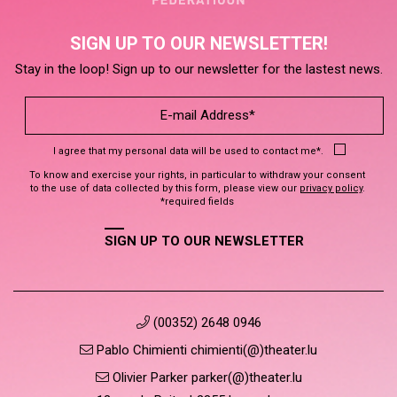
SIGN UP TO OUR NEWSLETTER!
Stay in the loop! Sign up to our newsletter for the lastest news.
I agree that my personal data will be used to contact me*.
To know and exercise your rights, in particular to withdraw your consent
to the use of data collected by this form, please view our
privacy policy
.
*required fields
SIGN UP TO OUR NEWSLETTER
(00352) 2648 0946
Pablo Chimienti chimienti(@)theater.lu
Olivier Parker parker(@)theater.lu