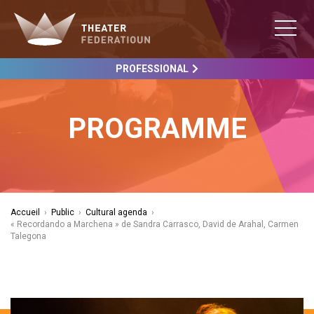
PROFESSIONAL
PROGRAMME
Accueil
›
Public
›
Cultural agenda
›
« Recordando a Marchena » de Sandra Carrasco, David de Arahal, Carmen
Talegona