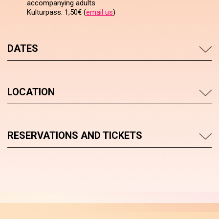
accompanying adults
Kulturpass: 1,50€ (
email us
)
DATES
LOCATION
RESERVATIONS AND TICKETS