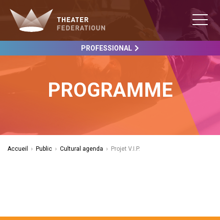
PROFESSIONAL
PROGRAMME
Accueil
›
Public
›
Cultural agenda
›
Projet V.I.P.