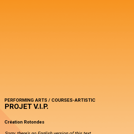
PERFORMING ARTS / COURSES-ARTISTIC
PROJET V.I.P.
Création Rotondes
Sorry, there's no English version of this text.