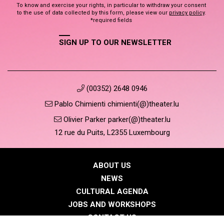
To know and exercise your rights, in particular to withdraw your consent
to the use of data collected by this form, please view our
privacy policy
.
*required fields
SIGN UP TO OUR NEWSLETTER
(00352) 2648 0946
Pablo Chimienti chimienti(@)theater.lu
Olivier Parker parker(@)theater.lu
12 rue du Puits, L2355 Luxembourg
ABOUT US
NEWS
CULTURAL AGENDA
JOBS AND WORKSHOPS
CONTACT US