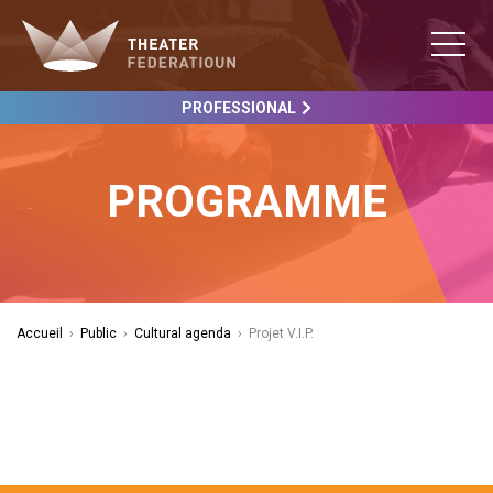
PROFESSIONAL
PROGRAMME
Accueil
›
Public
›
Cultural agenda
›
Projet V.I.P.