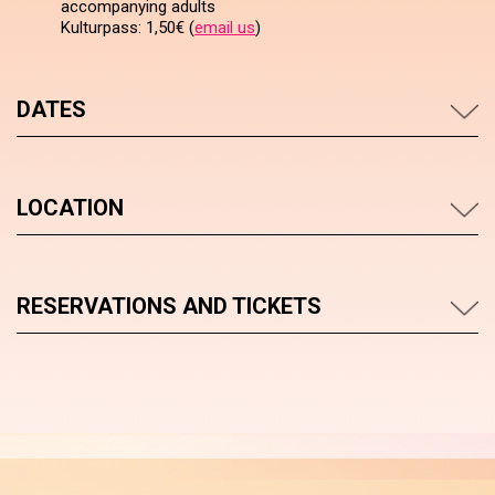
accompanying adults
Kulturpass: 1,50€ (
email us
)
DATES
LOCATION
RESERVATIONS AND TICKETS