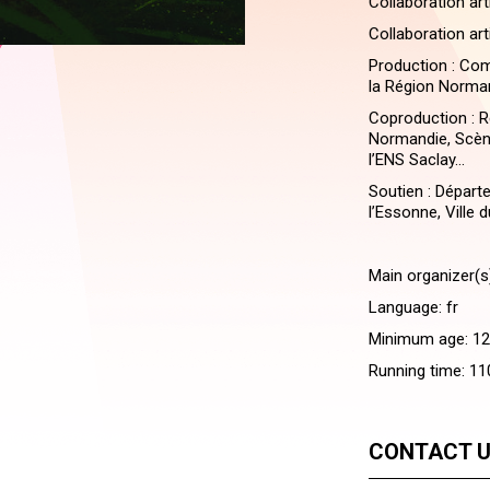
Collaboration art
Collaboration ar
Production : Com
la Région Norma
Coproduction : 
Normandie, Scène
l’ENS Saclay...
Soutien : Départ
l’Essonne, Ville 
Main organizer(s
Language: fr
Minimum age: 1
Running time: 11
CONTACT 