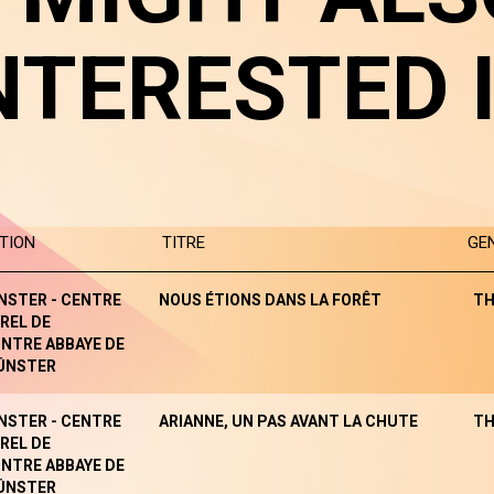
NTERESTED 
TION
TITRE
GE
NSTER - CENTRE
NOUS ÉTIONS DANS LA FORÊT
TH
REL DE
NTRE ABBAYE DE
ÜNSTER
NSTER - CENTRE
ARIANNE, UN PAS AVANT LA CHUTE
TH
REL DE
NTRE ABBAYE DE
ÜNSTER