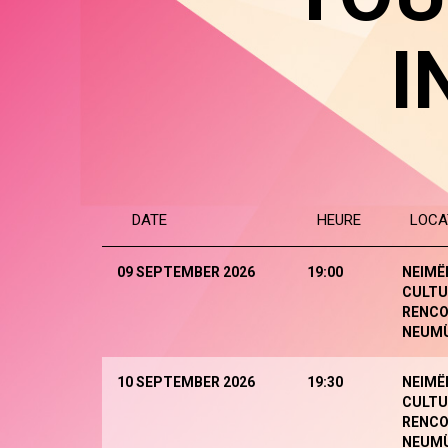
I
DATE
HEURE
LOCA
09 SEPTEMBER 2026
19:00
NEIMË
CULTU
RENCO
NEUM
10 SEPTEMBER 2026
19:30
NEIMË
CULTU
RENCO
NEUM