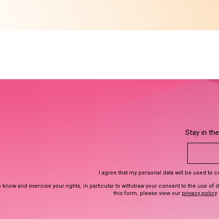
Stay in th
I agree that my personal data will be used to 
 know and exercise your rights, in particular to withdraw your consent to the use of 
this form, please view our
privacy policy
.