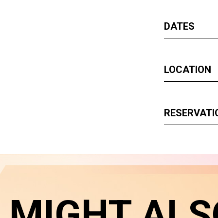
DATES
LOCATION
RESERVATI
 MIGHT ALS