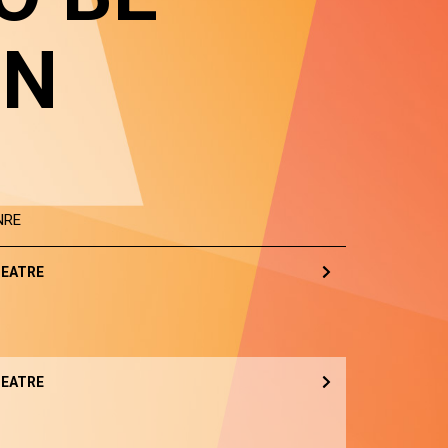
IN
NRE
EATRE
EATRE