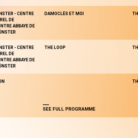
NSTER - CENTRE
DAMOCLÈS ET MOI
TH
REL DE
NTRE ABBAYE DE
ÜNSTER
NSTER - CENTRE
THE LOOP
TH
REL DE
NTRE ABBAYE DE
ÜNSTER
ON
TH
SEE FULL PROGRAMME