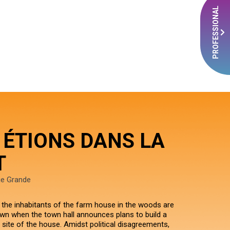
PROFESSIONAL
 ÉTIONS DANS LA
T
ie Grande
f the inhabitants of the farm house in the woods are
wn when the town hall announces plans to build a
 site of the house. Amidst political disagreements,