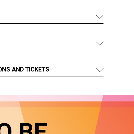
ONS AND TICKETS
O BE