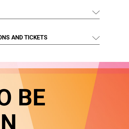
ONS AND TICKETS
O BE
IN