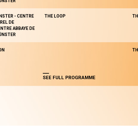
ÜNSTER
NSTER - CENTRE
THE LOOP
TH
REL DE
NTRE ABBAYE DE
ÜNSTER
ON
TH
SEE FULL PROGRAMME