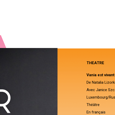
THEATRE
Vania est vivan
De Natalia Lizork
Avec Janice Sz
Luxembourg/Rus
Théâtre
En français