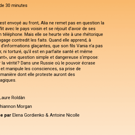
de 30 minutes
est envoyé au front, Alia ne remet pas en question la
lit avec le pays voisin et se réjouit d’avoir de ses
 téléphone. Mais elle se heurte vite à une rhétorique
angage contredit les faits. Quand elle apprend, à
 d’informations glaçantes, que son fils Vania n’a pas
r, ni torturé, qu’il est en parfaite santé et même
nt», une question simple et dangereuse s’impose:
 la vérité? Dans une Russie où le pouvoir écrase
 et manipule les consciences, sa prise de
 manière dont elle proteste auront des
agiques.
Laure Roldàn
hiannon Morgan
e par
Elena Gordienko & Antoine Nicolle