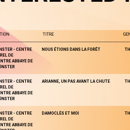
TION
TITRE
GE
NSTER - CENTRE
NOUS ÉTIONS DANS LA FORÊT
TH
REL DE
NTRE ABBAYE DE
ÜNSTER
NSTER - CENTRE
ARIANNE, UN PAS AVANT LA CHUTE
TH
REL DE
NTRE ABBAYE DE
ÜNSTER
NSTER - CENTRE
DAMOCLÈS ET MOI
TH
REL DE
NTRE ABBAYE DE