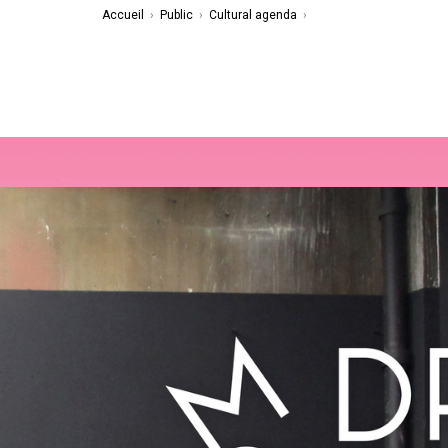
Accueil
›
Public
›
Cultural agenda
›