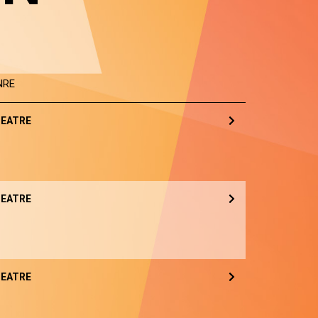
NRE
EATRE
EATRE
EATRE