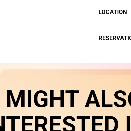
LOCATION
RESERVATI
 MIGHT ALS
NTERESTED 