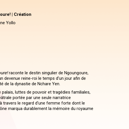
ure! | Création
ne Yollo
ure!
raconte le destin singulier de Ngoungoure,
 devenue reine-roi le temps d'un jour afin de
mité de la dynastie de Nchare Yen.
 palais, luttes de pouvoir et tragédies familiales,
âtrale portée par une seule narratrice
re à travers le regard d'une femme forte dont le
trône marqua durablement la mémoire du royaume