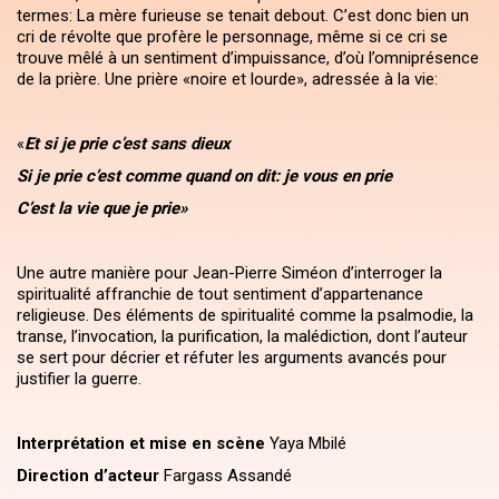
termes: La mère furieuse se tenait debout. C’est donc bien un
cri de révolte que profère le personnage, même si ce cri se
trouve mêlé à un sentiment d’impuissance, d’où l’omniprésence
de la prière. Une prière «noire et lourde», adressée à la vie:
«
Et si je prie c’est sans dieux
Si je prie c’est comme quand on dit: je vous en prie
C’est la vie que je prie»
Une autre manière pour Jean-Pierre Siméon d’interroger la
spiritualité affranchie de tout sentiment d’appartenance
religieuse. Des éléments de spiritualité comme la psalmodie, la
transe, l’invocation, la purification, la malédiction, dont l’auteur
se sert pour décrier et réfuter les arguments avancés pour
justifier la guerre.
Interprétation et mise en scène
Yaya Mbilé
Direction d’acteur
Fargass Assandé