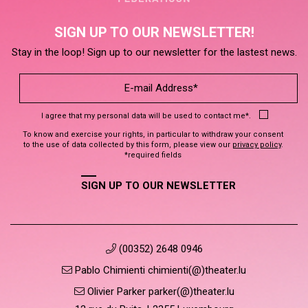
SIGN UP TO OUR NEWSLETTER!
Stay in the loop! Sign up to our newsletter for the lastest news.
I agree that my personal data will be used to contact me*.
To know and exercise your rights, in particular to withdraw your consent
to the use of data collected by this form, please view our
privacy policy
.
*required fields
SIGN UP TO OUR NEWSLETTER
(00352) 2648 0946
Pablo Chimienti chimienti(@)theater.lu
Olivier Parker parker(@)theater.lu