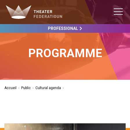
PROFESSIONAL
PROGRAMME
Accueil
›
Public
›
Cultural agenda
›