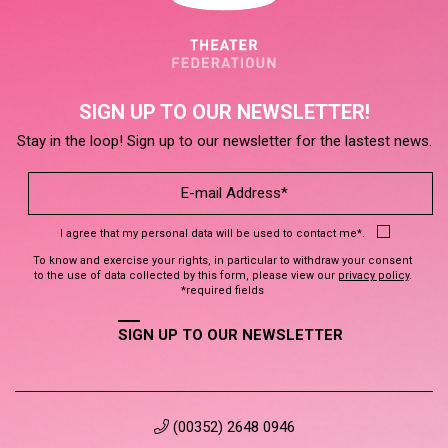
SIGN UP TO OUR NEWSLETTER!
Stay in the loop! Sign up to our newsletter for the lastest news.
I agree that my personal data will be used to contact me*.
To know and exercise your rights, in particular to withdraw your consent
to the use of data collected by this form, please view our
privacy policy
.
*required fields
SIGN UP TO OUR NEWSLETTER
(00352) 2648 0946