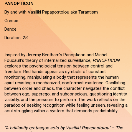
PANOPTICON
By and with Vasiliki Papapostolou aka Tarantism
Greece
Dance
Duration: 25’
Inspired by Jeremy Bentham’s Panopticon and Michel
Foucault’s theory of internalized surveillance,
PANOPTICON
explores the psychological tension between control and
freedom. Red hands appear as symbols of constant
monitoring, manipulating a body that represents the human
spirit resisting a mechanized, conformist existence. Oscillating
between order and chaos, the character navigates the conflict
between ego, superego, and subconscious, questioning identity,
visibility, and the pressure to perform. The work reflects on the
paradox of seeking recognition while feeling unseen, revealing a
soul struggling within a system that demands predictability.
“A brilliantly grotesque solo by Vasiliki Papapostolou”
–
The