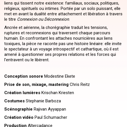
liens qui tissent notre existence: familiaux, sociaux, politiques,
religieux, spirituels ou intimes. Portée par un solo puissant, elle
met en avant la dualité entre attachement et libération à travers
le titre
Connexion ou Déconnexion
.
Ancrée et aérienne, la chorégraphie traduit les tensions,
ruptures et reconnexions qui traversent chaque parcours
humain. En confrontant les attaches nourricières aux liens
toxiques, la pièce ne raconte pas une histoire linéaire: elle invite
le spectateur à un voyage introspectif et cathartique, où il est
amené à questionner ses propres relations et les forces qui
l’entravent ou le libèrent.
Conception sonore
Modestine Ekete
Prise de son, mixage, mastering
Chris Reitz
Création lumières
Krischan Kriesten
Costumes
Stephanie Barboza
Scénographie
Rajivan Ayyappan
Création vidéo
Paul Schumacher
Production
Altercadance