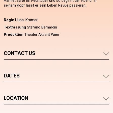
Hamlet stirbt im Fechtduell und so beginnt der Abend. In
seinem Kopf lässt er sein Leben Revue passieren.
Regie
Hubsi Kramar
Textfassung
Stefano Bernardin
Produktion
Theater Akzent Wien
CONTACT US
DATES
LOCATION