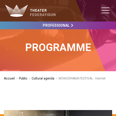
PROFESSIONAL
PROGRAMME
Accueil
›
Public
›
Cultural agenda
›
MONODRAMA FESTIVAL - Hamlet