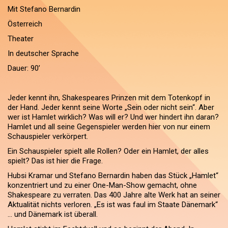
Mit Stefano Bernardin
Österreich
Theater
In deutscher Sprache
Dauer: 90’
Jeder kennt ihn, Shakespeares Prinzen mit dem Totenkopf in
der Hand. Jeder kennt seine Worte „Sein oder nicht sein“. Aber
wer ist Hamlet wirklich? Was will er? Und wer hindert ihn daran?
Hamlet und all seine Gegenspieler werden hier von nur einem
Schauspieler verkörpert.
Ein Schauspieler spielt alle Rollen? Oder ein Hamlet, der alles
spielt? Das ist hier die Frage.
Hubsi Kramar und Stefano Bernardin haben das Stück „Hamlet“
konzentriert und zu einer One-Man-Show gemacht, ohne
Shakespeare zu verraten. Das 400 Jahre alte Werk hat an seiner
Aktualität nichts verloren. „Es ist was faul im Staate Dänemark“
… und Dänemark ist überall.