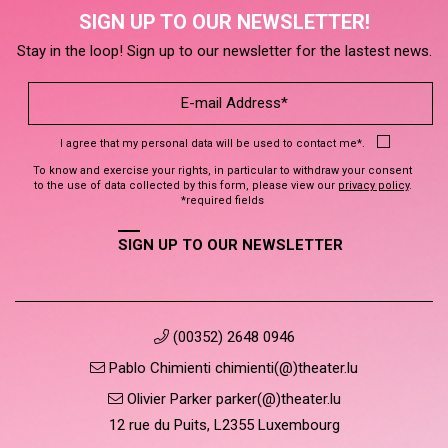
SIGN UP TO OUR NEWSLETTER!
Stay in the loop! Sign up to our newsletter for the lastest news.
I agree that my personal data will be used to contact me*.
To know and exercise your rights, in particular to withdraw your consent
to the use of data collected by this form, please view our
privacy policy
.
*required fields
SIGN UP TO OUR NEWSLETTER
(00352) 2648 0946
Pablo Chimienti chimienti(@)theater.lu
Olivier Parker parker(@)theater.lu
12 rue du Puits, L2355 Luxembourg