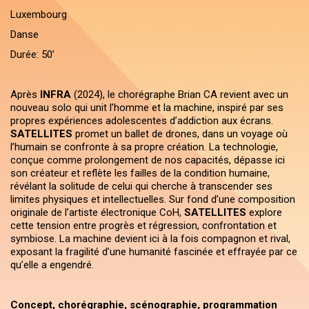
Luxembourg
Danse
Durée: 50’
Après
INFRA
(2024), le chorégraphe Brian CA revient avec un
nouveau solo qui unit l’homme et la machine, inspiré par ses
propres expériences adolescentes d’addiction aux écrans.
SATELLITES
promet un ballet de drones, dans un voyage où
l’humain se confronte à sa propre création. La technologie,
conçue comme prolongement de nos capacités, dépasse ici
son créateur et reflète les failles de la condition humaine,
révélant la solitude de celui qui cherche à transcender ses
limites physiques et intellectuelles. Sur fond d’une composition
originale de l’artiste électronique CoH,
SATELLITES
explore
cette tension entre progrès et régression, confrontation et
symbiose. La machine devient ici à la fois compagnon et rival,
exposant la fragilité d’une humanité fascinée et effrayée par ce
qu’elle a engendré.
Concept, chorégraphie, scénographie, programmation