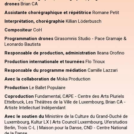
drones
Brian CA
Assistante chorégraphique et répétitrice
Romane Petit
Interprétation, chorégraphie
Killian Löderbusch
Compositeur
CoH
Programmation drones
Girasomnis Studio - Pace Gramaje &
Leonardo Bautista
Responsable de production, administration
Ileana Orofino
Production internationale et tournées
Flo Trioux
Responsable du programme médiation
Camille Lazzari
Avec la collaboration de
Moka Production
Production
Le Ballet Populaire
Coproduction
Fundamental, CAPE - Centre des Arts Pluriels
Ettelbruck, Les Théâtres de la Ville de Luxembourg, Brian CA -
Artiste Intellectuel Indépendant
Avec le soutien du
Ministère de la Culture du Grand-Duché de
Luxembourg, Kultur LX | Arts Council Luxembourg, Uferstudios
Berlin, Trois C-L | Maison pour la Danse, CND - Centre National
de la Danse