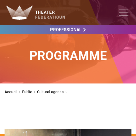
PROFESSIONAL
PROGRAMME
Accueil
›
Public
›
Cultural agenda
›