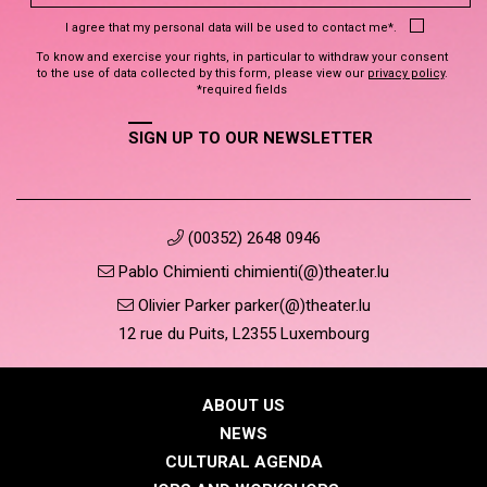
I agree that my personal data will be used to contact me*.
To know and exercise your rights, in particular to withdraw your consent
to the use of data collected by this form, please view our
privacy policy
.
*required fields
SIGN UP TO OUR NEWSLETTER
(00352) 2648 0946
Pablo Chimienti chimienti(@)theater.lu
Olivier Parker parker(@)theater.lu
12 rue du Puits, L2355 Luxembourg
ABOUT US
NEWS
CULTURAL AGENDA