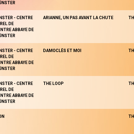
ÜNSTER
NSTER - CENTRE
ARIANNE, UN PAS AVANT LA CHUTE
TH
REL DE
NTRE ABBAYE DE
ÜNSTER
NSTER - CENTRE
DAMOCLÈS ET MOI
TH
REL DE
NTRE ABBAYE DE
ÜNSTER
NSTER - CENTRE
THE LOOP
TH
REL DE
NTRE ABBAYE DE
ÜNSTER
ON
TH