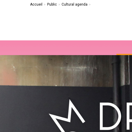
Accueil
›
Public
›
Cultural agenda
›