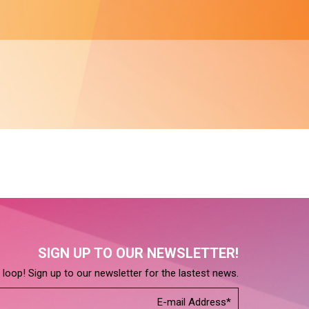
SIGN UP TO OUR NEWSLETTER!
e loop! Sign up to our newsletter for the lastest news.