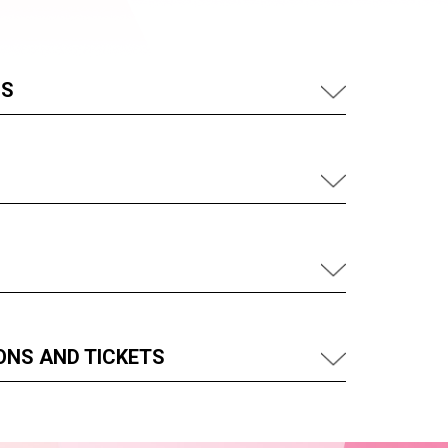
US
ONS AND TICKETS