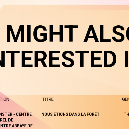
 MIGHT ALS
NTERESTED 
TION
TITRE
GE
NSTER - CENTRE
NOUS ÉTIONS DANS LA FORÊT
TH
REL DE
NTRE ABBAYE DE