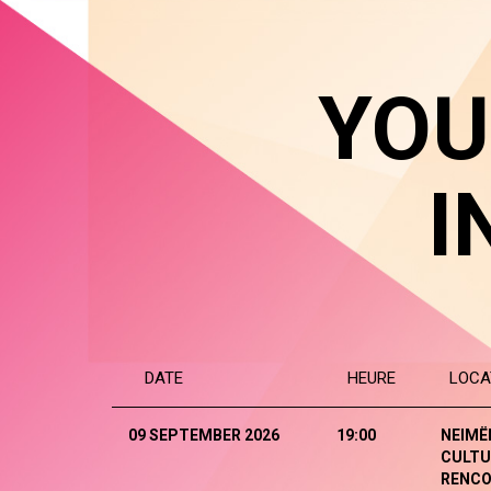
YOU
I
DATE
HEURE
LOCA
09 SEPTEMBER 2026
19:00
NEIMË
CULTU
RENCO