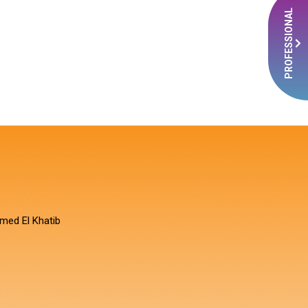
PROFESSIONAL
med El Khatib