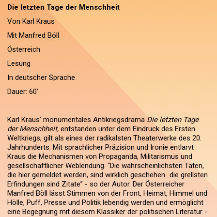
Die letzten Tage der Menschheit
Von Karl Kraus
Mit Manfred Böll
Österreich
Lesung
In deutscher Sprache
Dauer: 60’
Karl Kraus’ monumentales Antikriegsdrama
Die letzten Tage
der Menschheit,
entstanden unter dem Eindruck des Ersten
Weltkriegs, gilt als eines der radikalsten Theaterwerke des 20.
Jahrhunderts. Mit sprachlicher Präzision und Ironie entlarvt
Kraus die Mechanismen von Propaganda, Militarismus und
gesellschaftlicher Weblendung. “Die wahrscheinlichsten Taten,
die hier gemeldet werden, sind wirklich geschehen…die grellsten
Erfindungen sind Zitate” - so der Autor. Der Österreicher
Manfred Böll lässt Stimmen von der Front, Heimat, Himmel und
Hölle, Puff, Presse und Politik lebendig werden und ermöglicht
eine Begegnung mit diesem Klassiker der politischen Literatur -