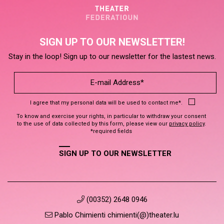
SIGN UP TO OUR NEWSLETTER!
Stay in the loop! Sign up to our newsletter for the lastest news.
I agree that my personal data will be used to contact me*.
To know and exercise your rights, in particular to withdraw your consent
to the use of data collected by this form, please view our
privacy policy
.
*required fields
SIGN UP TO OUR NEWSLETTER
(00352) 2648 0946
Pablo Chimienti chimienti(@)theater.lu