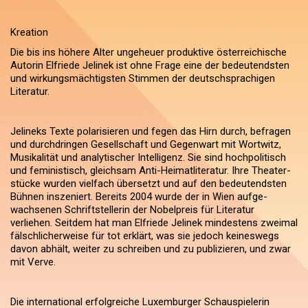
Kreation
Die bis ins höhere Alter ungeheuer produktive österreichische
Autorin Elfriede Jelinek ist ohne Frage eine der bedeutendsten
und wirkungsmächtigsten Stimmen der deutschsprachigen
Literatur.
Jelineks Texte polarisieren und fegen das Hirn durch, befragen
und durchdringen Gesellschaft und Gegenwart mit Wortwitz,
Musikalität und analytischer Intelligenz. Sie sind hochpolitisch
und feministisch, gleichsam Anti-Heimatliteratur. Ihre Theater-
stücke wurden vielfach übersetzt und auf den bedeutendsten
Bühnen inszeniert. Bereits 2004 wurde der in Wien aufge-
wachsenen Schriftstellerin der Nobelpreis für Literatur
verliehen. Seitdem hat man Elfriede Jelinek mindestens zweimal
fälschlicherweise für tot erklärt, was sie jedoch keineswegs
davon abhält, weiter zu schreiben und zu publizieren, und zwar
mit Verve.
Die international erfolgreiche Luxemburger Schauspielerin