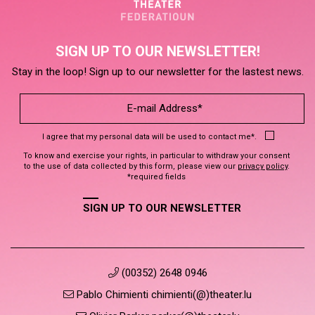
SIGN UP TO OUR NEWSLETTER!
Stay in the loop! Sign up to our newsletter for the lastest news.
I agree that my personal data will be used to contact me*.
To know and exercise your rights, in particular to withdraw your consent
to the use of data collected by this form, please view our
privacy policy
.
*required fields
SIGN UP TO OUR NEWSLETTER
(00352) 2648 0946
Pablo Chimienti chimienti(@)theater.lu