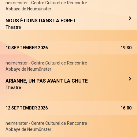
neimënster - Centre Culturel de Rencontre
Abbaye de Neumünster
NOUS ÉTIONS DANS LA FORÊT
Theatre
10 SEPTEMBER 2026
19:30
neimënster - Centre Culturel de Rencontre
Abbaye de Neumünster
ARIANNE, UN PAS AVANT LA CHUTE
Theatre
12 SEPTEMBER 2026
16:00
neimënster - Centre Culturel de Rencontre
Abbaye de Neumünster