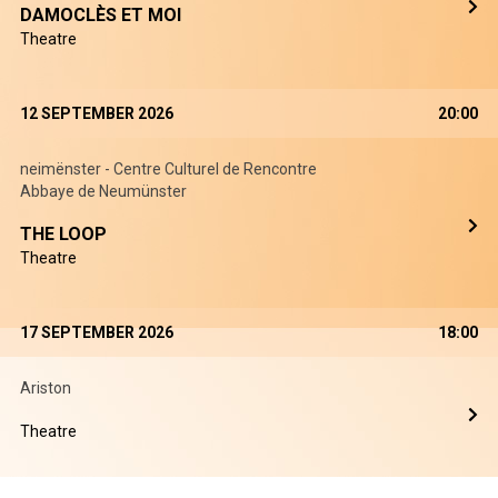
DAMOCLÈS ET MOI
Theatre
12 SEPTEMBER 2026
20:00
neimënster - Centre Culturel de Rencontre
Abbaye de Neumünster
THE LOOP
Theatre
17 SEPTEMBER 2026
18:00
Ariston
Theatre