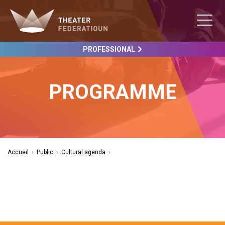
PROFESSIONAL
PROGRAMME
Accueil
›
Public
›
Cultural agenda
›