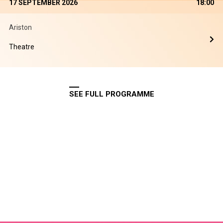
17 SEPTEMBER 2026
18:00
Ariston
Theatre
SEE FULL PROGRAMME