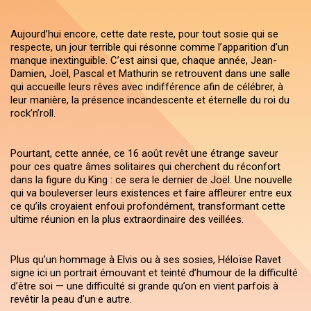
Aujourd’hui encore, cette date reste, pour tout sosie qui se
respecte, un jour terrible qui résonne comme l’apparition d’un
manque inextinguible. C’est ainsi que, chaque année, Jean-
Damien, Joël, Pascal et Mathurin se retrouvent dans une salle
qui accueille leurs rêves avec indifférence afin de célébrer, à
leur manière, la présence incandescente et éternelle du roi du
rock’n’roll.
Pourtant, cette année, ce 16 août revêt une étrange saveur
pour ces quatre âmes solitaires qui cherchent du réconfort
dans la figure du King : ce sera le dernier de Joël. Une nouvelle
qui va bouleverser leurs existences et faire affleurer entre eux
ce qu’ils croyaient enfoui profondément, transformant cette
ultime réunion en la plus extraordinaire des veillées.
Plus qu’un hommage à Elvis ou à ses sosies, Héloïse Ravet
signe ici un portrait émouvant et teinté d’humour de la difficulté
d’être soi — une difficulté si grande qu’on en vient parfois à
revêtir la peau d’un·e autre.