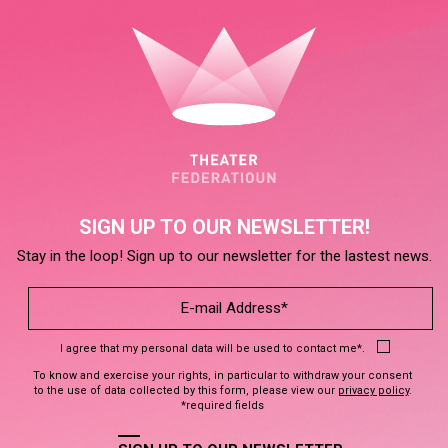
SIGN UP TO OUR NEWSLETTER!
Stay in the loop! Sign up to our newsletter for the lastest news.
I agree that my personal data will be used to contact me*.
To know and exercise your rights, in particular to withdraw your consent
to the use of data collected by this form, please view our
privacy policy
.
*required fields