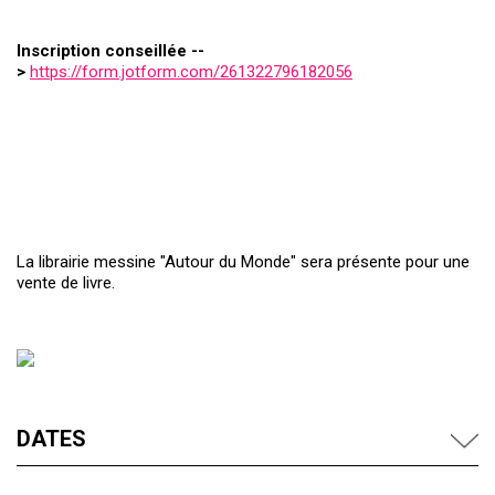
Inscription conseillée --
>
https://form.jotform.com/261322796182056
La librairie messine "Autour du Monde" sera présente pour une
vente de livre.
DATES