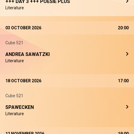
+++ DAY 3 +++ POESIE PLUS
Literature
03 OCTOBER 2026
20:00
Cube 521
ANDREA SAWATZKI
Literature
18 OCTOBER 2026
17:00
Cube 521
SPAWECKEN
Literature
12 NOVEMBER 2026
19:00