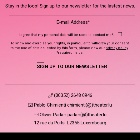
Stay in the loop! Sign up to our newsletter for the lastest news.
I agree that my personal data will be used to contact me*.
To know and exercise your rights, in particular to withdraw your consent
to the use of data collected by this form, please view our
privacy policy
.
*required fields
SIGN UP TO OUR NEWSLETTER
(00352) 2648 0946
Pablo Chimienti chimienti(@)theater.lu
Olivier Parker parker(@)theater.lu
12 rue du Puits, L2355 Luxembourg