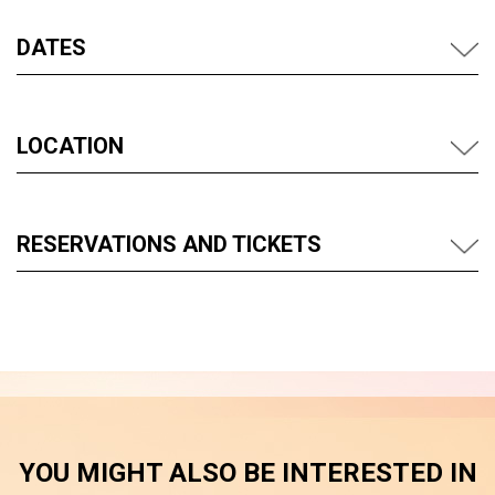
DATES
LOCATION
RESERVATIONS AND TICKETS
YOU MIGHT ALSO BE INTERESTED IN