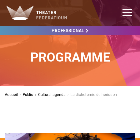
PROFESSIONAL
PROGRAMME
Accueil
›
Public
›
Cultural agenda
›
La dichotomie du hérisson