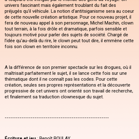
univers fascinant mais également troublant du fait des
préjugés qu’il véhicule. La notion d’antitsiganisme sera au coeur
de cette nouvelle création artistique. Pour ce nouveau projet, il
fera de nouveau appel à son personnage, Michel Machin, clown
tout terrain, à la fois drôle et dramatique, parfois sensible et
toujours motivé pour parler des sujets de société. Chargé de
l’idée qu’au-delà du rire, le clown peut tout dire, il emmène cette
fois son clown en territoire inconnu.
A la différence de son premier spectacle sur les drogues, où il
maîtrisait parfaitement le sujet, il se lance cette fois sur une
thématique dont il ne connaît pas les codes. Pour cette
création, seules ses propres représentations et la découverte
progressive de cet univers ont orienté son travail de recherche,
et finalement sa traduction clownesque du sujet.
--------------------------------------------------------
Écriture et jeu
: Benoît BOULAY