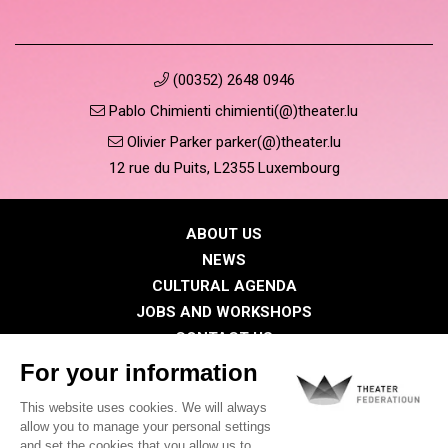
(00352) 2648 0946
Pablo Chimienti chimienti(@)theater.lu
Olivier Parker parker(@)theater.lu
12 rue du Puits, L2355 Luxembourg
ABOUT US
NEWS
CULTURAL AGENDA
JOBS AND WORKSHOPS
CONTACT US
PRESS
MEMBERS
Privacy Policy