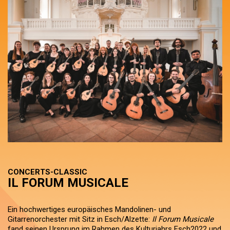
CONCERTS-CLASSIC
IL FORUM MUSICALE
Ein hochwertiges europäisches Mandolinen- und
Gitarrenorchester mit Sitz in Esch/Alzette:
Il Forum Musicale
fand seinen Ursprung im Rahmen des Kulturjahrs Esch2022 und