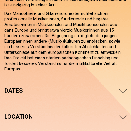
ist einzigartig in seiner Art.
Das Mandolinen- und Gitarrenorchester richtet sich an
professionelle Musiker·innen, Studierende und begabte
Amateur·innen in Musikschulen und Musikhochschulen aus
ganz Europa und bringt etwa vierzig Musiker·innen aus 15
Ländern zusammen. Die Begegnung ermöglicht den jungen
Europäer·innen andere (Musik-)Kulturen zu entdecken, sowie
ein besseres Verständnis der kulturellen Ähnlichkeiten und
Unterschiede auf dem europäischen Kontinent zu entwickeln.
Das Projekt hat einen starken pädagogischen Einschlag und
fördert besseres Verständnis für die multikulturelle Vielfalt
Europas.
DATES
LOCATION