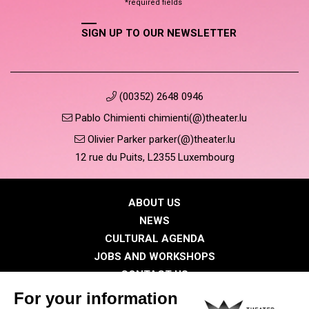
*required fields
SIGN UP TO OUR NEWSLETTER
(00352) 2648 0946
Pablo Chimienti chimienti(@)theater.lu
Olivier Parker parker(@)theater.lu
12 rue du Puits, L2355 Luxembourg
ABOUT US
NEWS
CULTURAL AGENDA
JOBS AND WORKSHOPS
CONTACT US
PRESS