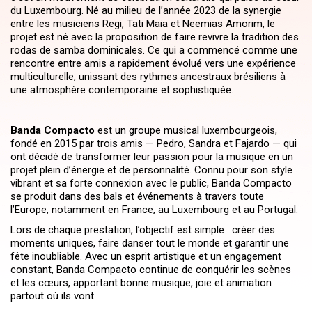
du Luxembourg. Né au milieu de l’année 2023 de la synergie
entre les musiciens Regi, Tati Maia et Neemias Amorim, le
projet est né avec la proposition de faire revivre la tradition des
rodas de samba dominicales. Ce qui a commencé comme une
rencontre entre amis a rapidement évolué vers une expérience
multiculturelle, unissant des rythmes ancestraux brésiliens à
une atmosphère contemporaine et sophistiquée.
Banda Compacto
est un groupe musical luxembourgeois,
fondé en 2015 par trois amis — Pedro, Sandra et Fajardo — qui
ont décidé de transformer leur passion pour la musique en un
projet plein d’énergie et de personnalité. Connu pour son style
vibrant et sa forte connexion avec le public, Banda Compacto
se produit dans des bals et événements à travers toute
l’Europe, notamment en France, au Luxembourg et au Portugal.
Lors de chaque prestation, l’objectif est simple : créer des
moments uniques, faire danser tout le monde et garantir une
fête inoubliable. Avec un esprit artistique et un engagement
constant, Banda Compacto continue de conquérir les scènes
et les cœurs, apportant bonne musique, joie et animation
partout où ils vont.