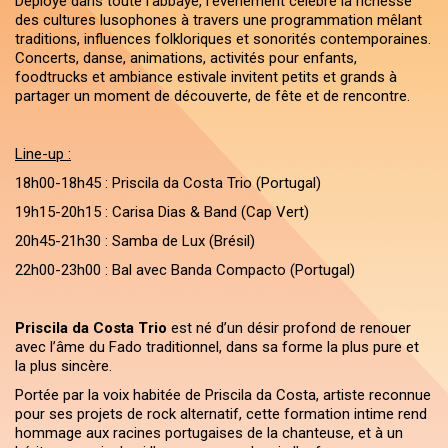
Déployé dans toute l’abbaye, l’événement célèbre la richesse
des cultures lusophones à travers une programmation mêlant
traditions, influences folkloriques et sonorités contemporaines.
Concerts, danse, animations, activités pour enfants,
foodtrucks et ambiance estivale invitent petits et grands à
partager un moment de découverte, de fête et de rencontre.
Line-up :
18h00-18h45 : Priscila da Costa Trio (Portugal)
19h15-20h15 : Carisa Dias & Band (Cap Vert)
20h45-21h30 : Samba de Lux (Brésil)
22h00-23h00 : Bal avec Banda Compacto (Portugal)
Priscila da Costa Trio
est né d’un désir profond de renouer
avec l’âme du Fado traditionnel, dans sa forme la plus pure et
la plus sincère.
Portée par la voix habitée de Priscila da Costa, artiste reconnue
pour ses projets de rock alternatif, cette formation intime rend
hommage aux racines portugaises de la chanteuse, et à un