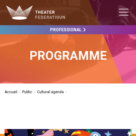
PROFESSIONAL
PROGRAMME
Accueil
›
Public
›
Cultural agenda
›