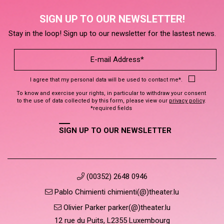
SIGN UP TO OUR NEWSLETTER!
Stay in the loop! Sign up to our newsletter for the lastest news.
I agree that my personal data will be used to contact me*.
To know and exercise your rights, in particular to withdraw your consent
to the use of data collected by this form, please view our
privacy policy
.
*required fields
SIGN UP TO OUR NEWSLETTER
(00352) 2648 0946
Pablo Chimienti chimienti(@)theater.lu
Olivier Parker parker(@)theater.lu
12 rue du Puits, L2355 Luxembourg