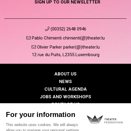
SIGN UP TO OUR NEWSLETTER
(00352) 2648 0946
Pablo Chimienti chimienti(@)theater.lu
Olivier Parker parker(@)theater.lu
12 rue du Puits, L2355 Luxembourg
ABOUT US
NEWS
CULTURAL AGENDA
JOBS AND WORKSHOPS
CONTACT US
PRESS
MEMBERS