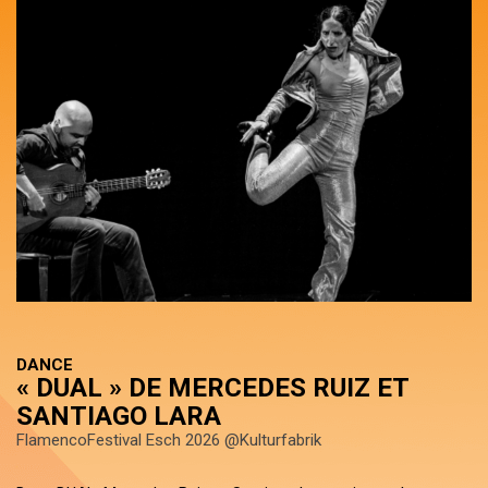
DANCE
« DUAL » DE MERCEDES RUIZ ET
SANTIAGO LARA
FlamencoFestival Esch 2026 @Kulturfabrik