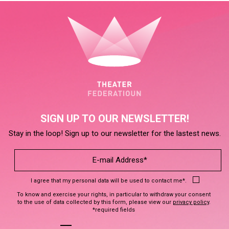
SIGN UP TO OUR NEWSLETTER!
Stay in the loop! Sign up to our newsletter for the lastest news.
I agree that my personal data will be used to contact me*.
To know and exercise your rights, in particular to withdraw your consent
to the use of data collected by this form, please view our
privacy policy
.
*required fields