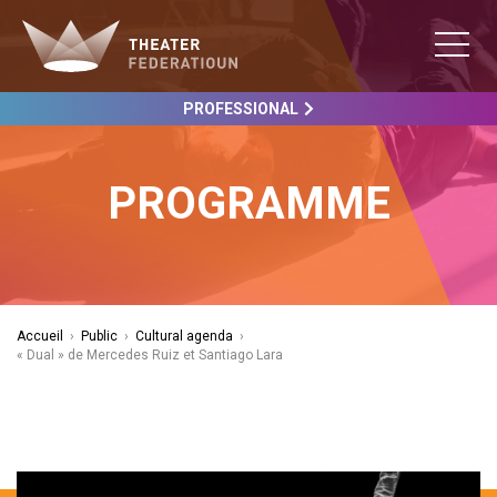
PROFESSIONAL
PROGRAMME
Accueil
›
Public
›
Cultural agenda
›
« Dual » de Mercedes Ruiz et Santiago Lara