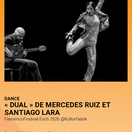
DANCE
« DUAL » DE MERCEDES RUIZ ET
SANTIAGO LARA
FlamencoFestival Esch 2026 @Kulturfabrik