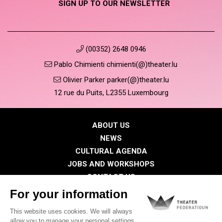
SIGN UP TO OUR NEWSLETTER
(00352) 2648 0946
Pablo Chimienti chimienti(@)theater.lu
Olivier Parker parker(@)theater.lu
12 rue du Puits, L2355 Luxembourg
ABOUT US
NEWS
CULTURAL AGENDA
JOBS AND WORKSHOPS
CONTACT US
PRESS
MEMBERS