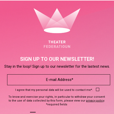
SIGN UP TO OUR NEWSLETTER!
Stay in the loop! Sign up to our newsletter for the lastest news.
I agree that my personal data will be used to contact me*.
To know and exercise your rights, in particular to withdraw your consent
to the use of data collected by this form, please view our
privacy policy
.
*required fields