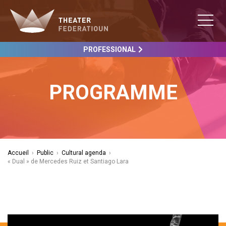
PROFESSIONAL
PROGRAMME
Accueil
›
Public
›
Cultural agenda
›
« Dual » de Mercedes Ruiz et Santiago Lara