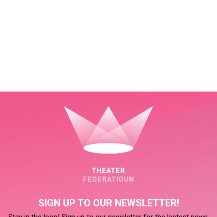
SIGN UP TO OUR NEWSLETTER!
Stay in the loop! Sign up to our newsletter for the lastest news.