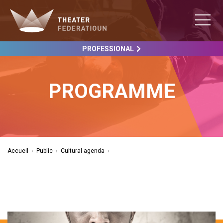
PROFESSIONAL
PROGRAMME
Accueil
›
Public
›
Cultural agenda
›