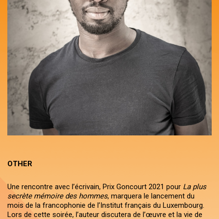
OTHER
Une rencontre avec l’écrivain, Prix Goncourt 2021 pour
La plus
secrète mémoire des hommes
, marquera le lancement du
mois de la francophonie de l’Institut français du Luxembourg.
Lors de cette soirée, l’auteur discutera de l’œuvre et la vie de