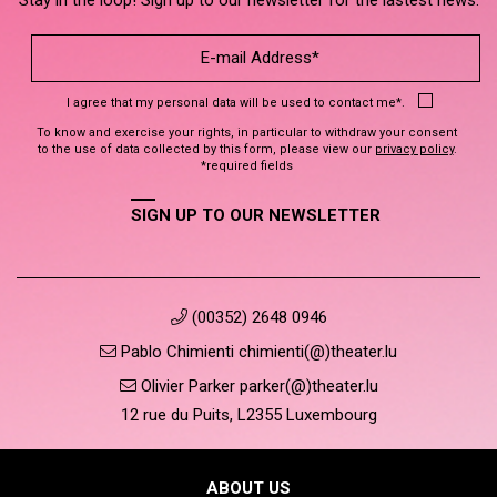
I agree that my personal data will be used to contact me*.
To know and exercise your rights, in particular to withdraw your consent
to the use of data collected by this form, please view our
privacy policy
.
*required fields
SIGN UP TO OUR NEWSLETTER
(00352) 2648 0946
Pablo Chimienti chimienti(@)theater.lu
Olivier Parker parker(@)theater.lu
12 rue du Puits, L2355 Luxembourg
ABOUT US