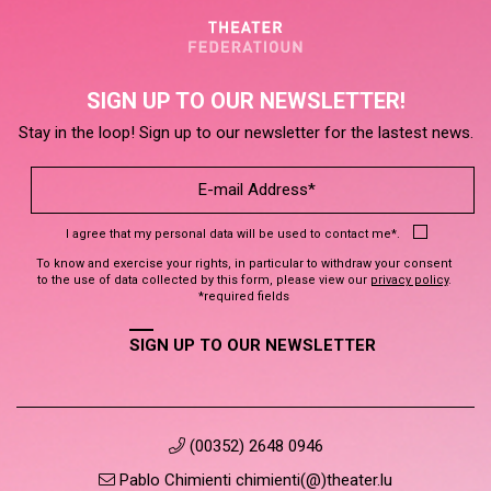
SIGN UP TO OUR NEWSLETTER!
Stay in the loop! Sign up to our newsletter for the lastest news.
I agree that my personal data will be used to contact me*.
To know and exercise your rights, in particular to withdraw your consent
to the use of data collected by this form, please view our
privacy policy
.
*required fields
SIGN UP TO OUR NEWSLETTER
(00352) 2648 0946
Pablo Chimienti chimienti(@)theater.lu