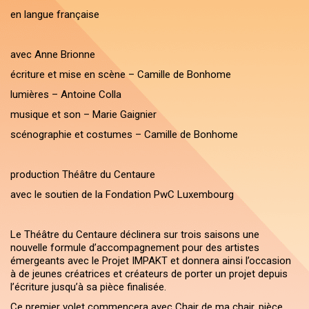
en langue française
avec Anne Brionne
écriture et mise en scène – Camille de Bonhome
lumières – Antoine Colla
musique et son – Marie Gaignier
scénographie et costumes – Camille de Bonhome
production Théâtre du Centaure
avec le soutien de la Fondation PwC Luxembourg
Le Théâtre du Centaure déclinera sur trois saisons une
nouvelle formule d’accompagnement pour des artistes
émergeants avec le Projet IMPAKT et donnera ainsi l’occasion
à de jeunes créatrices et créateurs de porter un projet depuis
l’écriture jusqu’à sa pièce finalisée.
Ce premier volet commencera avec Chair de ma chair, pièce