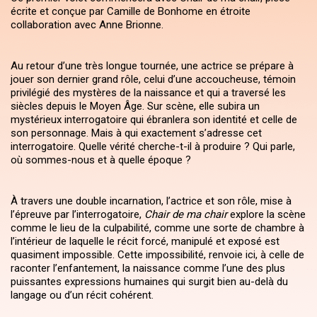
écrite et conçue par Camille de Bonhome en étroite
collaboration avec Anne Brionne.
Au retour d’une très longue tournée, une actrice se prépare à
jouer son dernier grand rôle, celui d’une accoucheuse, témoin
privilégié des mystères de la naissance et qui a traversé les
siècles depuis le Moyen Âge. Sur scène, elle subira un
mystérieux interrogatoire qui ébranlera son identité et celle de
son personnage. Mais à qui exactement s’adresse cet
interrogatoire. Quelle vérité cherche-t-il à produire ? Qui parle,
où sommes-nous et à quelle époque ?
À travers une double incarnation, l’actrice et son rôle, mise à
l’épreuve par l’interrogatoire,
Chair de ma chair
explore la scène
comme le lieu de la culpabilité, comme une sorte de chambre à
l’intérieur de laquelle le récit forcé, manipulé et exposé est
quasiment impossible. Cette impossibilité, renvoie ici, à celle de
raconter l’enfantement, la naissance comme l’une des plus
puissantes expressions humaines qui surgit bien au-delà du
langage ou d’un récit cohérent.