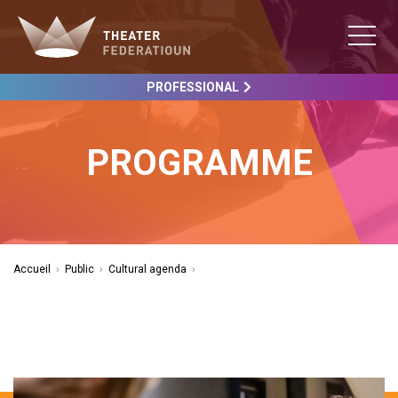
PROFESSIONAL
PROGRAMME
Accueil
›
Public
›
Cultural agenda
›