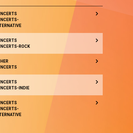
NCERTS
NCERTS-
TERNATIVE
NCERTS
NCERTS-ROCK
HER
NCERTS
NCERTS
NCERTS-INDIE
NCERTS
NCERTS-
TERNATIVE