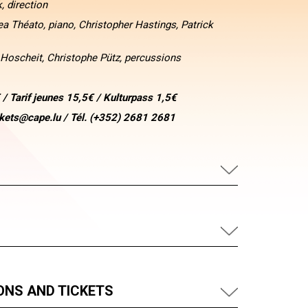
, direction
a Théato, piano, Christopher Hastings, Patrick
 Hoscheit, Christophe Pütz, percussions
 / Tarif jeunes 15,5€ / Kulturpass 1,5€
ckets@cape.lu / Tél. (+352) 2681 2681
ONS AND TICKETS