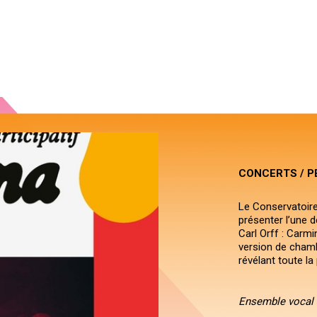
CONCERTS / P
Le Conservatoire
présenter l’une 
Carl Orff : Carm
version de chamb
révélant toute la
Ensemble vocal