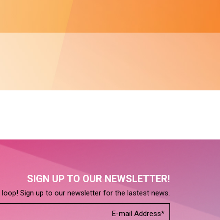
SIGN UP TO OUR NEWSLETTER!
e loop! Sign up to our newsletter for the lastest news.