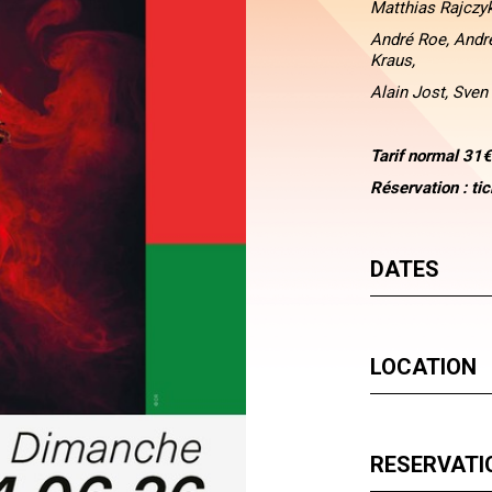
Matthias Rajczyk
André Roe, Andre
Kraus,
Alain Jost, Sven
Tarif normal 31€
Réservation : ti
DATES
LOCATION
RESERVATI