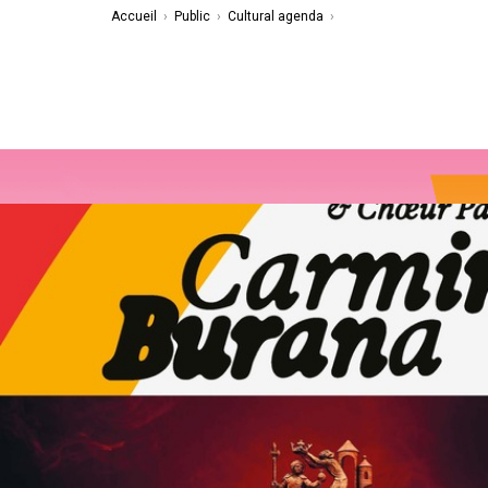
Accueil
›
Public
›
Cultural agenda
›