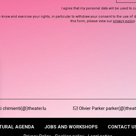
I agree that my personal data will be used to 
 know and exercise your rights, in particular to withdraw your consent to the use of 
this form, please view our
privacy policy
.
 chimienti(@)theater.lu
Olivier Parker parker(@)theat
TURAL AGENDA
JOBS AND WORKSHOPS
CONTACT U