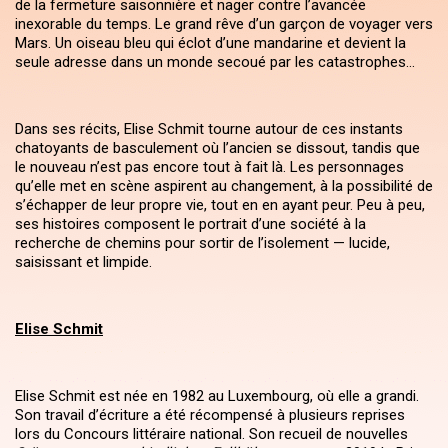
de la fermeture saisonnière et nager contre l’avancée
inexorable du temps. Le grand rêve d’un garçon de voyager vers
Mars. Un oiseau bleu qui éclot d’une mandarine et devient la
seule adresse dans un monde secoué par les catastrophes…
Dans ses récits, Elise Schmit tourne autour de ces instants
chatoyants de basculement où l’ancien se dissout, tandis que
le nouveau n’est pas encore tout à fait là. Les personnages
qu’elle met en scène aspirent au changement, à la possibilité de
s’échapper de leur propre vie, tout en en ayant peur. Peu à peu,
ses histoires composent le portrait d’une société à la
recherche de chemins pour sortir de l’isolement — lucide,
saisissant et limpide.
Elise Schmit
Elise Schmit est née en 1982 au Luxembourg, où elle a grandi.
Son travail d’écriture a été récompensé à plusieurs reprises
lors du Concours littéraire national. Son recueil de nouvelles