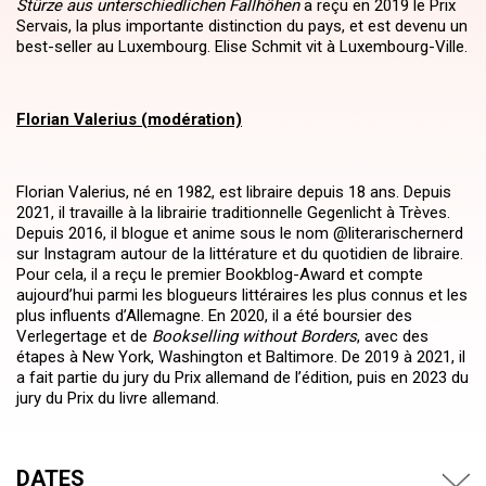
Stürze aus unterschiedlichen Fallhöhen
a reçu en 2019 le Prix
Servais, la plus importante distinction du pays, et est devenu un
best-seller au Luxembourg. Elise Schmit vit à Luxembourg-Ville.
Florian Valerius (modération)
Florian Valerius, né en 1982, est libraire depuis 18 ans. Depuis
2021, il travaille à la librairie traditionnelle Gegenlicht à Trèves.
Depuis 2016, il blogue et anime sous le nom @literarischernerd
sur Instagram autour de la littérature et du quotidien de libraire.
Pour cela, il a reçu le premier Bookblog-Award et compte
aujourd’hui parmi les blogueurs littéraires les plus connus et les
plus influents d’Allemagne. En 2020, il a été boursier des
Verlegertage et de
Bookselling without Borders
, avec des
étapes à New York, Washington et Baltimore. De 2019 à 2021, il
a fait partie du jury du Prix allemand de l’édition, puis en 2023 du
jury du Prix du livre allemand.
DATES