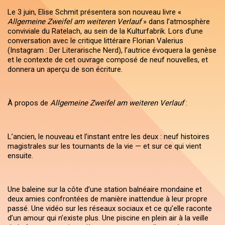
Le 3 juin, Elise Schmit présentera son nouveau livre «
Allgemeine Zweifel am weiteren Verlauf
» dans l’atmosphère
conviviale du Ratelach, au sein de la Kulturfabrik. Lors d’une
conversation avec le critique littéraire Florian Valerius
(Instagram : Der Literarische Nerd), l’autrice évoquera la genèse
et le contexte de cet ouvrage composé de neuf nouvelles, et
donnera un aperçu de son écriture.
À propos de
Allgemeine Zweifel am weiteren Verlauf
:
L’ancien, le nouveau et l’instant entre les deux : neuf histoires
magistrales sur les tournants de la vie — et sur ce qui vient
ensuite.
Une baleine sur la côte d’une station balnéaire mondaine et
deux amies confrontées de manière inattendue à leur propre
passé. Une vidéo sur les réseaux sociaux et ce qu’elle raconte
d’un amour qui n’existe plus. Une piscine en plein air à la veille