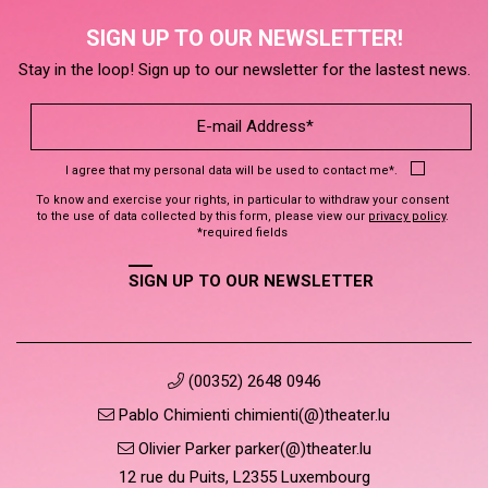
SIGN UP TO OUR NEWSLETTER!
Stay in the loop! Sign up to our newsletter for the lastest news.
I agree that my personal data will be used to contact me*.
To know and exercise your rights, in particular to withdraw your consent
to the use of data collected by this form, please view our
privacy policy
.
*required fields
SIGN UP TO OUR NEWSLETTER
(00352) 2648 0946
Pablo Chimienti chimienti(@)theater.lu
Olivier Parker parker(@)theater.lu
12 rue du Puits, L2355 Luxembourg