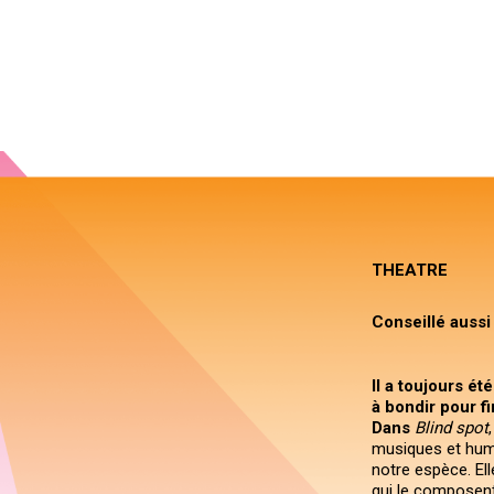
THEATRE
Conseillé aussi
Il a toujours ét
à bondir pour fi
Dans
Blind spot
musiques et humo
notre espèce. E
qui le composent