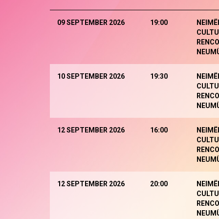
09 SEPTEMBER 2026
19:00
NEIMË
CULTU
RENCO
NEUM
10 SEPTEMBER 2026
19:30
NEIMË
CULTU
RENCO
NEUM
12 SEPTEMBER 2026
16:00
NEIMË
CULTU
RENCO
NEUM
12 SEPTEMBER 2026
20:00
NEIMË
CULTU
RENCO
NEUM