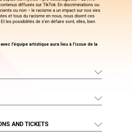
 contenus diffusés sur TikTok. En discriminations ou
scients ou non – le racisme a un impact sur nos vies.
tes et tous du racisme en nous, nous disent ces
Et les possibilités de s’en défaire sont, elles, bien
vec l’équipe artistique aura lieu à l’issue de la
ONS AND TICKETS