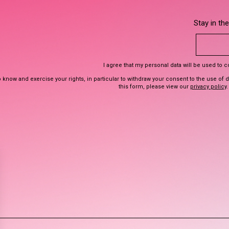
Stay in th
I agree that my personal data will be used to 
 know and exercise your rights, in particular to withdraw your consent to the use of 
this form, please view our
privacy policy
.