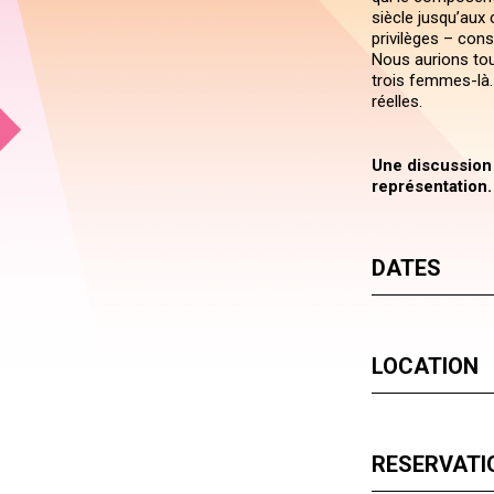
siècle jusqu’aux
privilèges – con
Nous aurions tou
trois femmes-là. 
réelles.
Une discussion a
représentation.
DATES
LOCATION
RESERVATI