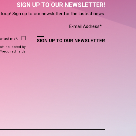
SIGN UP TO OUR NEWSLETTER!
e loop! Sign up to our newsletter for the lastest news.
contact me*.
SIGN UP TO OUR NEWSLETTER
data collected by
 *required fields