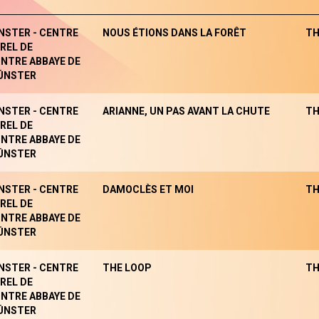
NSTER - CENTRE
NOUS ÉTIONS DANS LA FORÊT
TH
REL DE
NTRE ABBAYE DE
ÜNSTER
NSTER - CENTRE
ARIANNE, UN PAS AVANT LA CHUTE
TH
REL DE
NTRE ABBAYE DE
ÜNSTER
NSTER - CENTRE
DAMOCLÈS ET MOI
TH
REL DE
NTRE ABBAYE DE
ÜNSTER
NSTER - CENTRE
THE LOOP
TH
REL DE
NTRE ABBAYE DE
ÜNSTER