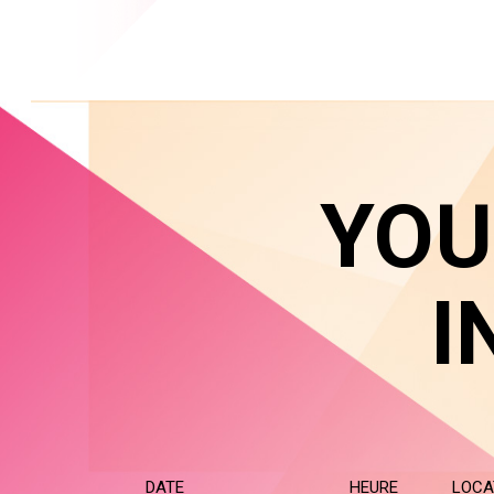
YOU
I
DATE
HEURE
LOCA