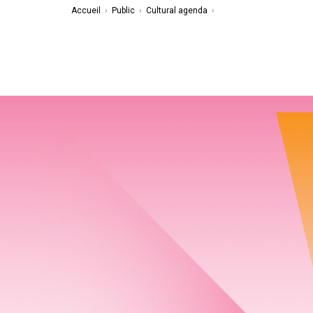
Accueil
›
Public
›
Cultural agenda
›