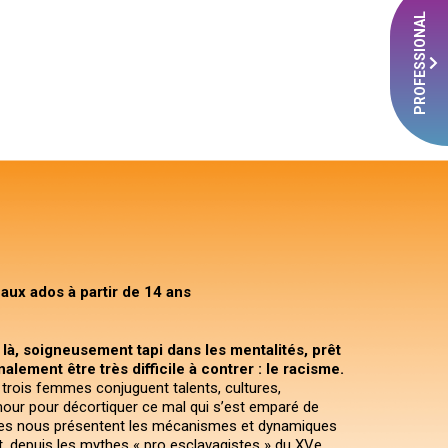
PROFESSIONAL
 aux ados à partir de 14 ans
é là, soigneusement tapi dans les mentalités, prêt
nalement être très difficile à contrer : le racisme.
, trois femmes conjuguent talents, cultures,
ur pour décortiquer ce mal qui s’est emparé de
lles nous présentent les mécanismes et dynamiques
, depuis les mythes « pro esclavagistes » du XVe