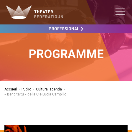
PROFESSIONAL
PROGRAMME
Accueil
›
Public
›
Cultural agenda
›
« Bendita tú » de la Cie Lucía Campillo