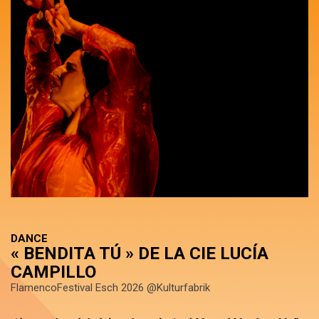
DANCE
« BENDITA TÚ » DE LA CIE LUCÍA
CAMPILLO
FlamencoFestival Esch 2026 @Kulturfabrik