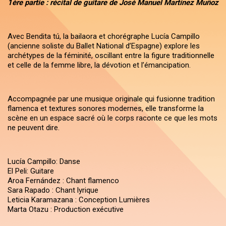
1ère partie : récital de guitare de José Manuel Martínez Muñoz
Avec Bendita tú, la bailaora et chorégraphe Lucía Campillo
(ancienne soliste du Ballet National d’Espagne) explore les
archétypes de la féminité, oscillant entre la figure traditionnelle
et celle de la femme libre, la dévotion et l’émancipation.
Accompagnée par une musique originale qui fusionne tradition
flamenca et textures sonores modernes, elle transforme la
scène en un espace sacré où le corps raconte ce que les mots
ne peuvent dire.
Lucía Campillo: Danse
El Peli: Guitare
Aroa Fernández : Chant flamenco
Sara Rapado : Chant lyrique
Leticia Karamazana : Conception Lumières
Marta Otazu : Production exécutive