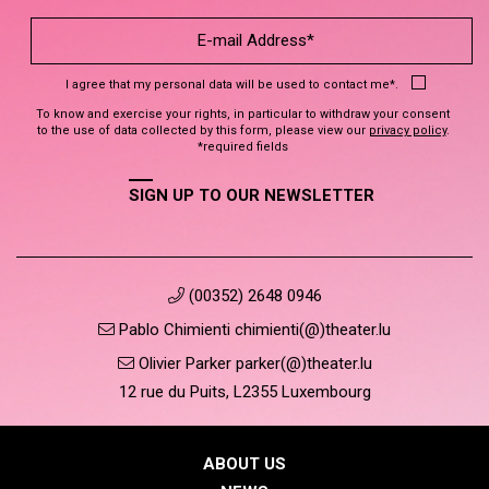
I agree that my personal data will be used to contact me*.
To know and exercise your rights, in particular to withdraw your consent
to the use of data collected by this form, please view our
privacy policy
.
*required fields
SIGN UP TO OUR NEWSLETTER
(00352) 2648 0946
Pablo Chimienti chimienti(@)theater.lu
Olivier Parker parker(@)theater.lu
12 rue du Puits, L2355 Luxembourg
ABOUT US