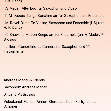
H.-K. Dang)
· A. Mader: Alter Ego für Saxophon und Video
· P. M. Dubois: Tango Sonatine arr für Saxophon und Ensemble
· M. Ravel: Blues für Violine, Saxophon und Ensemble (UA) (arr.
H.-K. Dang)
· C. Shaw: Its Motion Keeps arr. für Ensemble (arr. A. Mader/P.
Brosius)
· J. Ibert: Concertino da Camera für Saxophon und 11
Instrumente
---
Andreas Mader & Friends
Saxophon: Andreas Mader
Dirigent: Pit Brosius
Videokunst: Florian Penner-Steinbach, Leon Fürtig, Jonas
Schöner