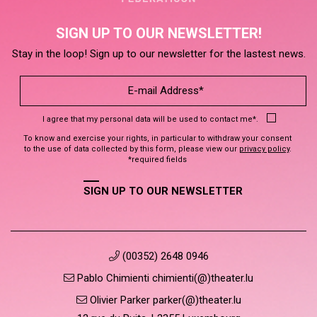
SIGN UP TO OUR NEWSLETTER!
Stay in the loop! Sign up to our newsletter for the lastest news.
I agree that my personal data will be used to contact me*.
To know and exercise your rights, in particular to withdraw your consent
to the use of data collected by this form, please view our
privacy policy
.
*required fields
SIGN UP TO OUR NEWSLETTER
(00352) 2648 0946
Pablo Chimienti chimienti(@)theater.lu
Olivier Parker parker(@)theater.lu