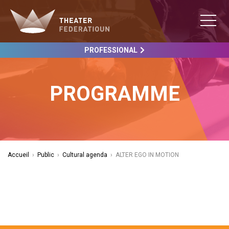
PROFESSIONAL
PROGRAMME
Accueil
›
Public
›
Cultural agenda
›
ALTER EGO IN MOTION