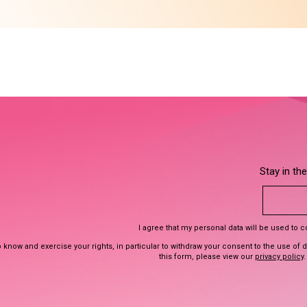
Stay in th
I agree that my personal data will be used to 
 know and exercise your rights, in particular to withdraw your consent to the use of 
this form, please view our
privacy policy
.