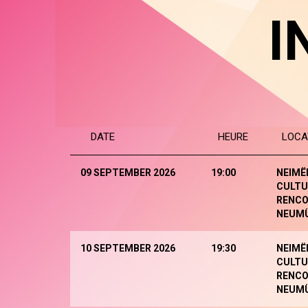
I
DATE
HEURE
LOCA
09 SEPTEMBER 2026
19:00
NEIMË
CULTU
RENCO
NEUM
10 SEPTEMBER 2026
19:30
NEIMË
CULTU
RENCO
NEUM