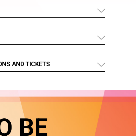
ONS AND TICKETS
O BE