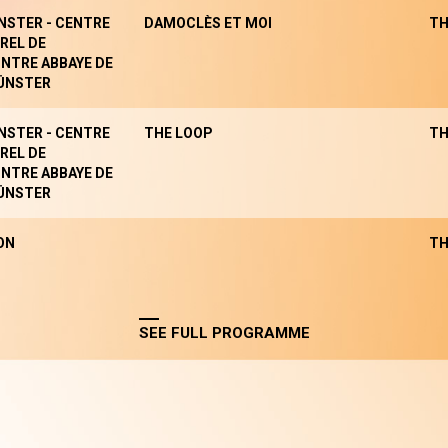
NSTER - CENTRE
DAMOCLÈS ET MOI
TH
REL DE
NTRE ABBAYE DE
ÜNSTER
NSTER - CENTRE
THE LOOP
TH
REL DE
NTRE ABBAYE DE
ÜNSTER
ON
TH
SEE FULL PROGRAMME