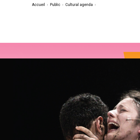
Accueil
›
Public
›
Cultural agenda
›