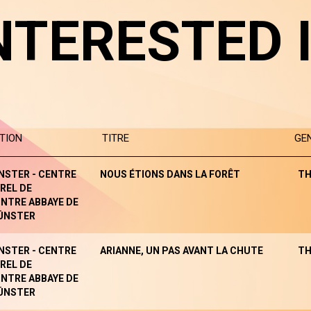
NTERESTED 
TION
TITRE
GE
NSTER - CENTRE
NOUS ÉTIONS DANS LA FORÊT
TH
REL DE
NTRE ABBAYE DE
ÜNSTER
NSTER - CENTRE
ARIANNE, UN PAS AVANT LA CHUTE
TH
REL DE
NTRE ABBAYE DE
ÜNSTER