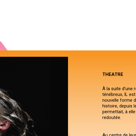
THEATRE
À la suite d’une 
ténébreux, IL est 
nouvelle forme de
histoire, depuis 
permettait, à elle
redoutée.
Au centre de leur v