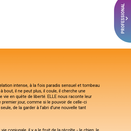
PROFESSIONAL
relation intense, à la fois paradis sensuel et tombeau
à bout, il ne peut plus, il coule, il cherche une
 vie en quête de liberté. ELLE nous raconte leur
le premier jour, comme si le pouvoir de celle-ci
 seule, de la garder à l’abri d’une nouvelle tant
ie conjugale, il y a le fruit de la récolte - le chien, le