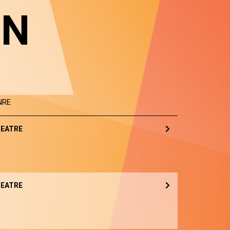
IN
NRE
EATRE
EATRE