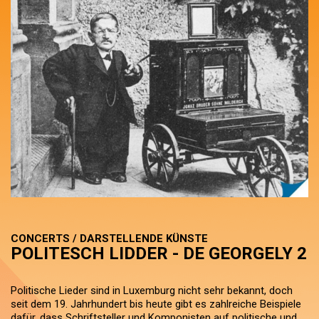
CONCERTS / DARSTELLENDE KÜNSTE
POLITESCH LIDDER - DE GEORGELY 2
Politische Lieder sind in Luxemburg nicht sehr bekannt, doch
seit dem 19. Jahrhundert bis heute gibt es zahlreiche Beispiele
dafür, dass Schriftsteller und Komponisten auf politische und