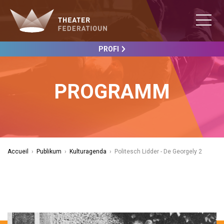
PROFI
PROGRAMM
Accueil
›
Publikum
›
Kulturagenda
›
Politesch Lidder - De Georgely 2