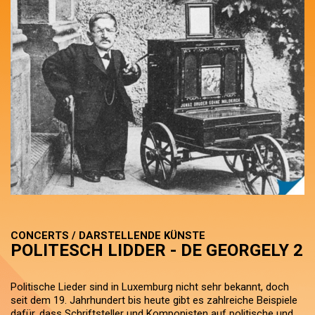
CONCERTS / DARSTELLENDE KÜNSTE
POLITESCH LIDDER - DE GEORGELY 2
Politische Lieder sind in Luxemburg nicht sehr bekannt, doch
seit dem 19. Jahrhundert bis heute gibt es zahlreiche Beispiele
dafür, dass Schriftsteller und Komponisten auf politische und