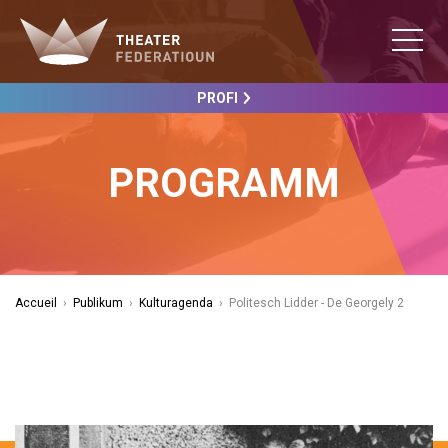
PROFI
PROGRAMM
Accueil
›
Publikum
›
Kulturagenda
›
Politesch Lidder - De Georgely 2