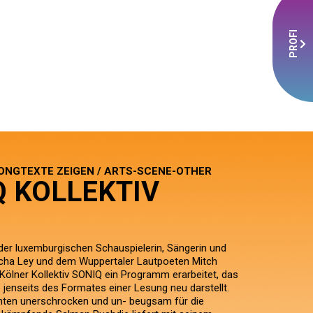
PROFI
ONGTEXTE ZEIGEN / ARTS-SCENE-OTHER
Q KOLLEKTIV
r luxemburgischen Schauspielerin, Sängerin und
cha Ley und dem Wuppertaler Lautpoeten Mitch
Kölner Kollektiv SONIQ ein Programm erarbeitet, das
e jenseits des Formates einer Lesung neu darstellt.
nten unerschrocken und un- beugsam für die