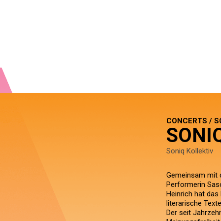
CONCERTS / S
SONI
Soniq Kollektiv
Gemeinsam mit de
Performerin Sas
Heinrich hat das 
literarische Text
Der seit Jahrzeh