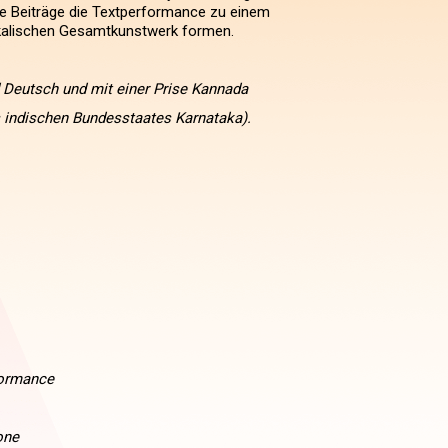
e Beiträge die Textperformance zu einem
kalischen Gesamtkunstwerk formen.
Deutsch und mit einer Prise Kannada
 indischen Bundesstaates Karnataka).
formance
one