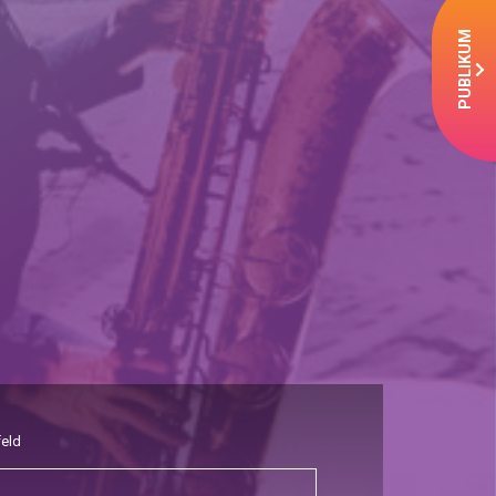
PUBLIKUM
feld