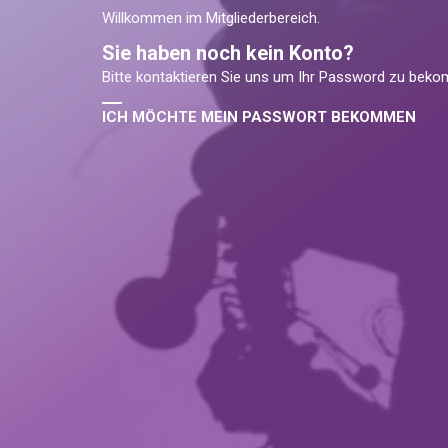
Willkommen im Mitgliederbereich.
Sie haben noch kein Konto?
Bitte kontaktieren Sie uns um Ihr Password zu bek
ICH MÖCHTE MEIN PASSWORT BEKOMMEN