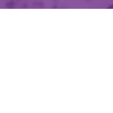
Ich bin damit einverstanden, dass meine persönlichen Daten verwendet wer
ko
m Ihre Rechte zu kennen und auszuüben, insbesondere um Ihre Zustimmung zur 
mit diesem Formular gesammelten Daten zu widerrufen, konsultieren S
Datenschutzordnu