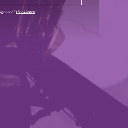
ergessen?
Hier klicken