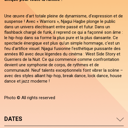
Une œuvre d'art totale pleine de dynamisme, d'expression et de
suspense ! Avec « Warriors », Njagui Hagbe plonge le public
dans un univers électrisant entre passé et futur. Dans un
flashback chargé de funk, il reprend ce qui a façonné son âme :
le hip-hop dans sa forme la plus pure et la plus dansante. Ce
spectacle énergique est plus qu'un simple hommage, c'est un
feu d'artifice visuel. Njagui fusionne l'esthétique puissante des
années 80 avec deux légendes du cinéma : West Side Story et
Guerriers de la Nuit. Ce qui commence comme confrontation
devient une symphonie de corps, de rythmes et de
communauté. Neuf talents exceptionnels font vibrer la scène –
avec des styles alliant hip-hop, break dance, lock dance, house
dance et jazz moderne !
Photo © All rights reserved
DATES