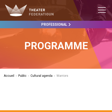
PROFESSIONAL
PROGRAMME
Accueil
›
Public
›
Cultural agenda
›
Warriors