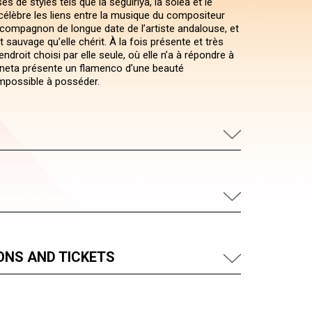
 de styles tels que la seguiriya, la solea et le
élèbre les liens entre la musique du compositeur
 compagnon de longue date de l’artiste andalouse, et
t sauvage qu’elle chérit. À la fois présente et très
endroit choisi par elle seule, où elle n’a à répondre à
neta présente un flamenco d’une beauté
mpossible à posséder.
ONS AND TICKETS