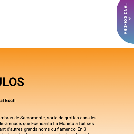
PROFESSIONAL
ULOS
al Esch
ambras de Sacromonte, sorte de grottes dans les
 de Grenade, que Fuensanta La Moneta a fait ses
nt d’autres grands noms du flamenco. En 3