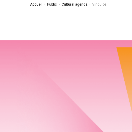
Accueil
›
Public
›
Cultural agenda
›
Vínculos