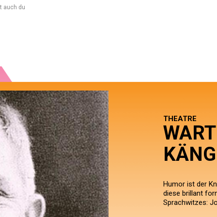
t auch du
THEATRE
WART
KÄNG
Humor ist der Kn
diese brillant f
Sprachwitzes: Jo