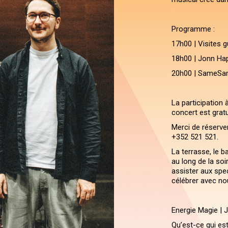
Programme :
17h00 | Visites 
18h00 | Jonn Ha
20h00 | SameS
La participation 
concert est gratu
Merci de réserve
+352 521 521.
La terrasse, le b
au long de la soi
assister aux spe
célébrer avec nous
Energie Magie | 
Qu’est-ce qui est