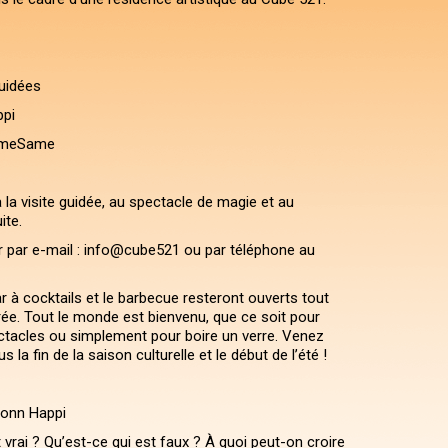
guidées
ppi
ameSame
à la visite guidée, au spectacle de magie et au
ite.
r par e-mail : info@cube521 ou par téléphone au
ar à cocktails et le barbecue resteront ouverts tout
rée. Tout le monde est bienvenu, que ce soit pour
ctacles ou simplement pour boire un verre. Venez
 la fin de la saison culturelle et le début de l’été !
Jonn Happi
 vrai ? Qu’est-ce qui est faux ? À quoi peut-on croire