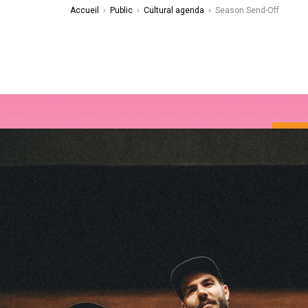
Accueil
›
Public
›
Cultural agenda
›
Season Send-Off