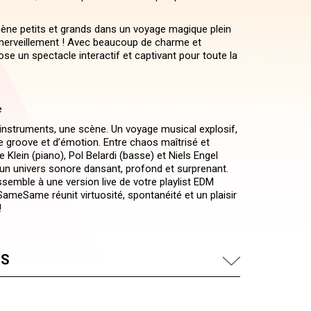
ne petits et grands dans un voyage magique plein
’émerveillement ! Avec beaucoup de charme et
ose un spectacle interactif et captivant pour toute la
e
s instruments, une scène. Un voyage musical explosif,
de groove et d’émotion. Entre chaos maîtrisé et
 Klein (piano), Pol Belardi (basse) et Niels Engel
t un univers sonore dansant, profond et surprenant.
semble à une version live de votre playlist EDM
ameSame réunit virtuosité, spontanéité et un plaisir
!
US