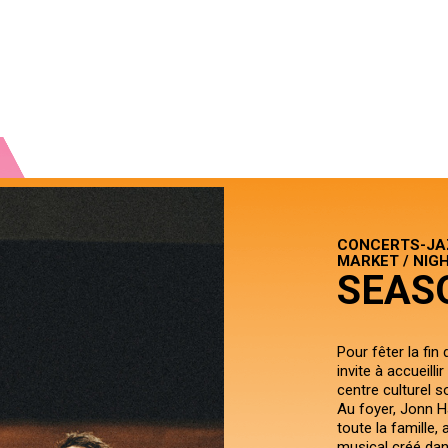
CONCERTS-JAZ
MARKET / NIG
SEAS
Pour fêter la fin
invite à accueilli
centre culturel s
Au foyer, Jonn H
toute la famille
musical créé dan