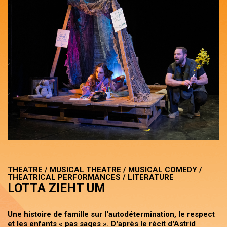
THEATRE / MUSICAL THEATRE / MUSICAL COMEDY /
THEATRICAL PERFORMANCES / LITERATURE
LOTTA ZIEHT UM
Une histoire de famille sur l'autodétermination, le respect
et les enfants « pas sages ». D'après le récit d'Astrid