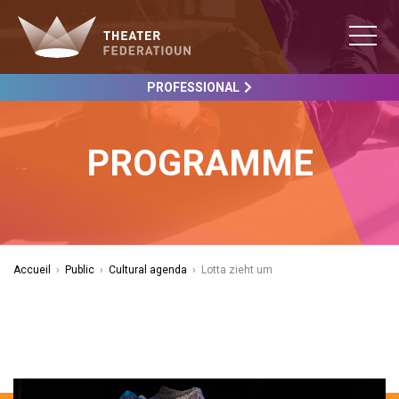
PROFESSIONAL
PROGRAMME
Accueil
›
Public
›
Cultural agenda
›
Lotta zieht um