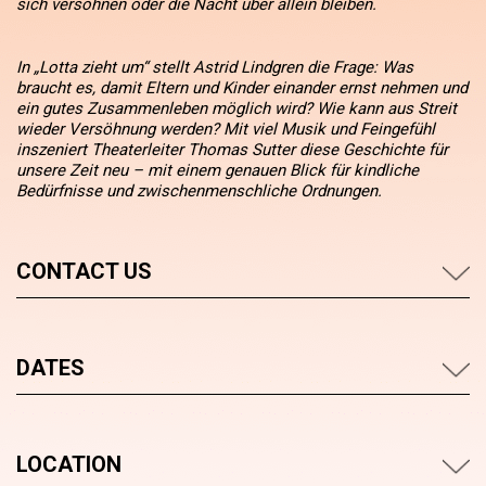
sich versöhnen oder die Nacht über allein bleiben.
In „Lotta zieht um“ stellt Astrid Lindgren die Frage: Was
braucht es, damit Eltern und Kinder einander ernst nehmen und
ein gutes Zusammenleben möglich wird? Wie kann aus Streit
wieder Versöhnung werden? Mit viel Musik und Feingefühl
inszeniert Theaterleiter Thomas Sutter diese Geschichte für
unsere Zeit neu – mit einem genauen Blick für kindliche
Bedürfnisse und zwischenmenschliche Ordnungen.
CONTACT US
DATES
LOCATION