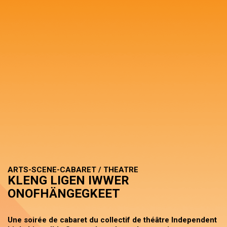
ARTS-SCENE-CABARET / THEATRE
KLENG LIGEN IWWER
ONOFHÄNGEGKEET
Une soirée de cabaret du collectif de théâtre Independent