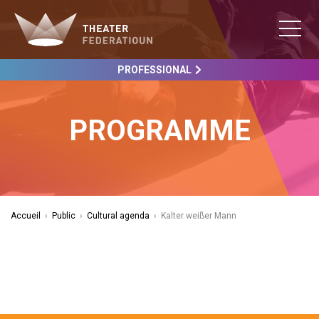
PROFESSIONAL
PROGRAMME
Accueil
›
Public
›
Cultural agenda
›
Kalter weißer Mann