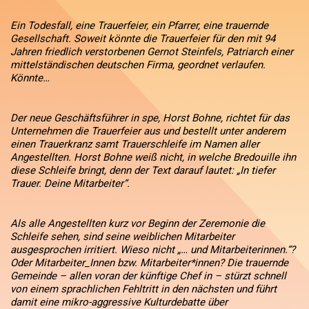
Ein Todesfall, eine Trauerfeier, ein Pfarrer, eine trauernde
Gesellschaft. Soweit könnte die Trauerfeier für den mit 94
Jahren friedlich verstorbenen Gernot Steinfels, Patriarch einer
mittelständischen deutschen Firma, geordnet verlaufen.
Könnte…
Der neue Geschäftsführer in spe, Horst Bohne, richtet für das
Unternehmen die Trauerfeier aus und bestellt unter anderem
einen Trauerkranz samt Trauerschleife im Namen aller
Angestellten. Horst Bohne weiß nicht, in welche Bredouille ihn
diese Schleife bringt, denn der Text darauf lautet: „In tiefer
Trauer. Deine Mitarbeiter“.
Als alle Angestellten kurz vor Beginn der Zeremonie die
Schleife sehen, sind seine weiblichen Mitarbeiter
ausgesprochen irritiert. Wieso nicht „… und Mitarbeiterinnen.“?
Oder Mitarbeiter_Innen bzw. Mitarbeiter*innen? Die trauernde
Gemeinde – allen voran der künftige Chef in – stürzt schnell
von einem sprachlichen Fehltritt in den nächsten und führt
damit eine mikro-aggressive Kulturdebatte über