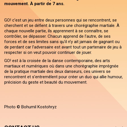
mouvement. À partir de 7 ans.
GO!
c’est un jeu entre deux personnes qui se rencontrent, se
cherchent et se défient à travers une chorégraphie martiale. À
chaque nouvelle partie, ils apprennent à se connaître, se
contrôler, se dépasser. Chacun apprend de l’autre, de ses
forces et de ses limites sans qu’il n’y ait jamais de gagnant ou
de perdant car l’adversaire est avant tout un partenaire de jeu à
respecter si on veut pouvoir continuer de jouer.
GO! est à la croisée de la danse contemporaine, des arts
martiaux et numériques où dans une chorégraphie imprégnée
de la pratique martiale des deux danseurs, ces univers se
rencontrent et s’entremêlent pour créer un duo qui allie humour,
précision du geste et beauté du mouvement.
Photo © Bohumil Kostohryz