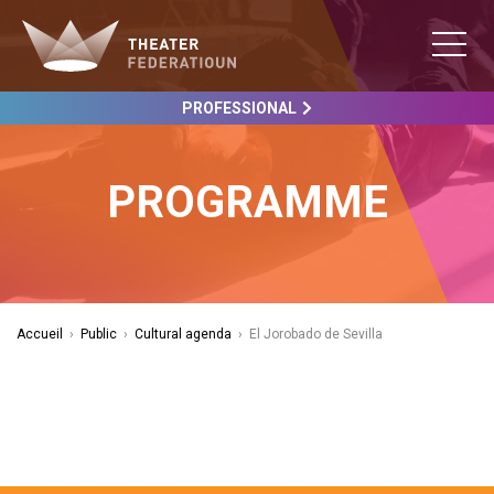
PROFESSIONAL
PROGRAMME
Accueil
›
Public
›
Cultural agenda
›
El Jorobado de Sevilla