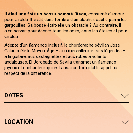
Il était une fois un bossu nommé Diego
, consumé d’amour
pour Giralda. Il vivait dans l’ombre d’un clocher, caché parmi les
gargouilles. Sa bosse était-elle un obstacle ? Au contraire, il
s’en servait pour danser tous les soirs, sous les étoiles et pour
Giralda…
Adepte d’un flamenco inclusif, le chorégraphe sévillan José
Galán mêle le Moyen-Âge – son merveilleux et ses légendes –
à la guitare, aux castagnettes et aux robes à volants
andalouses. El Jorobado de Sevilla transmet un flamenco
joyeux et enchanteur, qui est aussi un formidable appel au
respect de la différence.
DATES
LOCATION