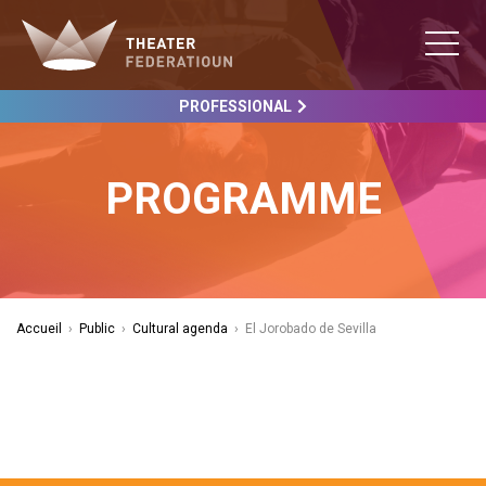
PROFESSIONAL
PROGRAMME
Accueil
›
Public
›
Cultural agenda
›
El Jorobado de Sevilla