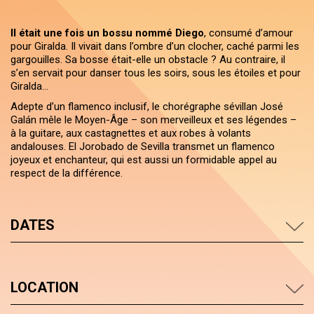
Il était une fois un bossu nommé Diego
, consumé d’amour
pour Giralda. Il vivait dans l’ombre d’un clocher, caché parmi les
gargouilles. Sa bosse était-elle un obstacle ? Au contraire, il
s’en servait pour danser tous les soirs, sous les étoiles et pour
Giralda…
Adepte d’un flamenco inclusif, le chorégraphe sévillan José
Galán mêle le Moyen-Âge – son merveilleux et ses légendes –
à la guitare, aux castagnettes et aux robes à volants
andalouses. El Jorobado de Sevilla transmet un flamenco
joyeux et enchanteur, qui est aussi un formidable appel au
respect de la différence.
DATES
LOCATION