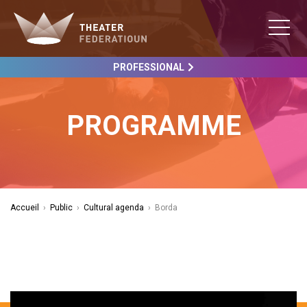
PROFESSIONAL
PROGRAMME
Accueil
›
Public
›
Cultural agenda
›
Borda