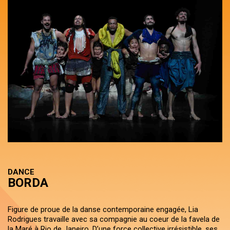
DANCE
BORDA
Figure de proue de la danse contemporaine engagée, Lia
Rodrigues travaille avec sa compagnie au coeur de la favela de
la Maré à Rio de Janeiro. D’une force collective irrésistible, ses