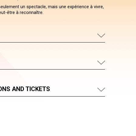
 seulement un spectacle, mais une expérience à vivre,
eut-être à reconnaître.
ONS AND TICKETS