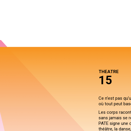
THEATRE
15
Ce n’est pas qu’u
où tout peut basc
Les corps raconte
sans jamais se r
PATE signe une cr
théâtre, la danse