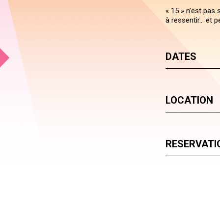
« 15 » n’est pas
à ressentir… et p
DATES
LOCATION
RESERVATI