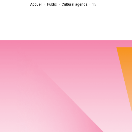
Accueil
›
Public
›
Cultural agenda
›
15