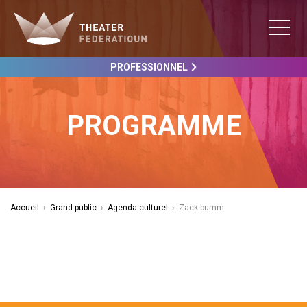
PROFESSIONNEL
PROGRAMME
Accueil
›
Grand public
›
Agenda culturel
›
Zack bumm