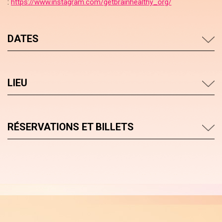
:
https://www.instagram.com/getbrainhealthy_org/
DATES
LIEU
RÉSERVATIONS ET BILLETS