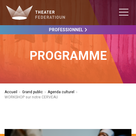
PROFESSIONNEL
PROGRAMME
Accueil
›
Grand public
›
Agenda culturel
›
WORKSHOP sur notre CERVEAU