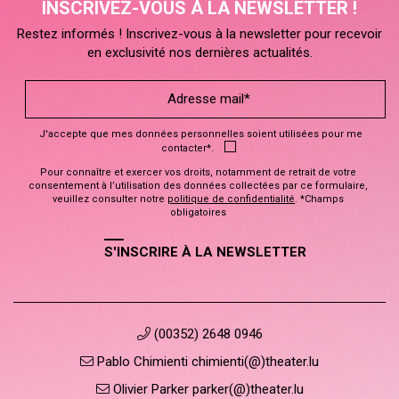
INSCRIVEZ-VOUS À LA NEWSLETTER !
Restez informés ! Inscrivez-vous à la newsletter pour recevoir
en exclusivité nos dernières actualités.
J'accepte que mes données personnelles soient utilisées pour me
contacter*.
Pour connaître et exercer vos droits, notamment de retrait de votre
consentement à l’utilisation des données collectées par ce formulaire,
veuillez consulter notre
politique de confidentialité
. *Champs
obligatoires
S'INSCRIRE À LA NEWSLETTER
(00352) 2648 0946
Pablo Chimienti chimienti(@)theater.lu
Olivier Parker parker(@)theater.lu