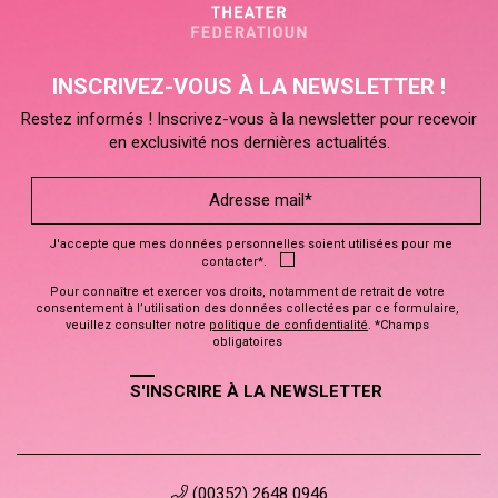
INSCRIVEZ-VOUS À LA NEWSLETTER !
Restez informés ! Inscrivez-vous à la newsletter pour recevoir
en exclusivité nos dernières actualités.
J'accepte que mes données personnelles soient utilisées pour me
contacter*.
Pour connaître et exercer vos droits, notamment de retrait de votre
consentement à l’utilisation des données collectées par ce formulaire,
veuillez consulter notre
politique de confidentialité
. *Champs
obligatoires
S'INSCRIRE À LA NEWSLETTER
(00352) 2648 0946