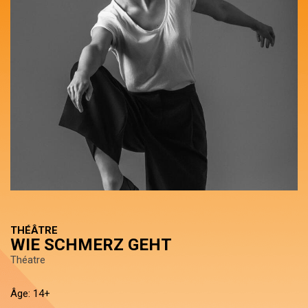
THÉÂTRE
WIE SCHMERZ GEHT
Théatre
Âge: 14+