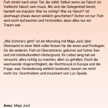
Fish strebt nach einer Tat, die zählt. Selbst wenn sie falsch ist.
Vielleicht falsch sein muss. Als sich die Gelegenheit bietet,
handelt sie impulsiv. War es richtig? War es falsch? Ist
überhaupt etwas davon wirklich geschehen? Sicher ist nur: Fish
wird nicht aufwachen und feststellen, dass alles nur ein
Traum war.
„Wie Schmerz geht“ ist ein Monolog mit Maja Jurić über
Ohnmacht in einer Welt voller Krisen für die einen und Privilegien
für die anderen. Fish ist Übersetzerin, geboren auf hoher See
und mit interkulturellem Hintergrund. Ihr Leben lang hat sie
versucht, alles richtig zu machen, allen zu gefallen. Doch die
wachsende Ungerechtigkeit, der Rechtsruck in Europa und die
Frage, was Veränderung wirklich bedeutet, lassen sie nicht
mehr los. Geschrieben und inszeniert von Luc Spada.
Avec:
Maja Jurić