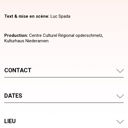
Text & mise en scène:
Luc Spada
Production:
Centre Culturel Régional opderschmelz,
Kulturhaus Niederanven
CONTACT
DATES
LIEU