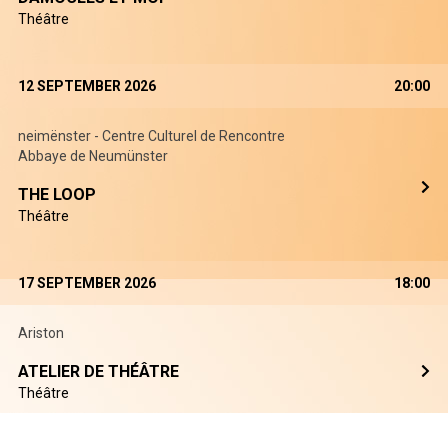
Théâtre
12 SEPTEMBER 2026
20:00
neimënster - Centre Culturel de Rencontre
Abbaye de Neumünster
THE LOOP
Théâtre
17 SEPTEMBER 2026
18:00
Ariston
ATELIER DE THÉÂTRE
Théâtre