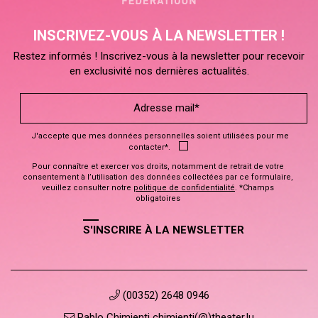
INSCRIVEZ-VOUS À LA NEWSLETTER !
Restez informés ! Inscrivez-vous à la newsletter pour recevoir
en exclusivité nos dernières actualités.
J'accepte que mes données personnelles soient utilisées pour me
contacter*.
Pour connaître et exercer vos droits, notamment de retrait de votre
consentement à l’utilisation des données collectées par ce formulaire,
veuillez consulter notre
politique de confidentialité
. *Champs
obligatoires
S'INSCRIRE À LA NEWSLETTER
(00352) 2648 0946
Pablo Chimienti chimienti(@)theater.lu