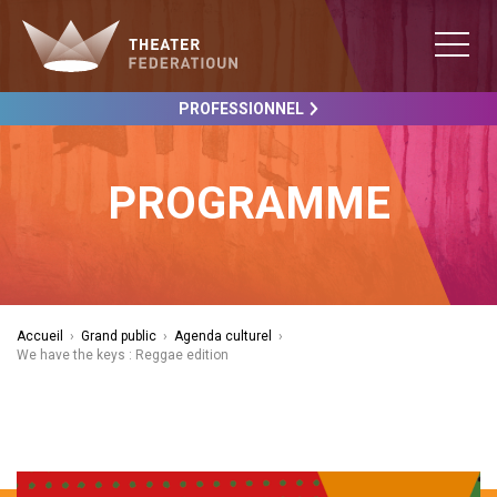
PROFESSIONNEL
PROGRAMME
Accueil
›
Grand public
›
Agenda culturel
›
We have the keys : Reggae edition