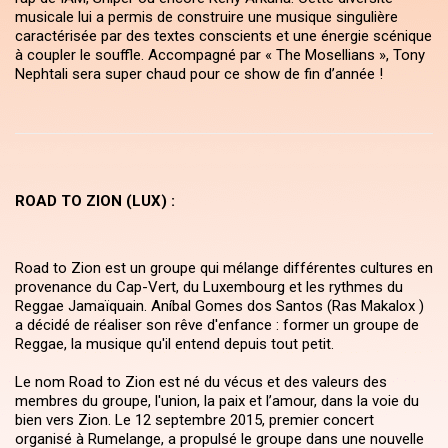
musicale lui a permis de construire une musique singulière
caractérisée par des textes conscients et une énergie scénique
à coupler le souffle. Accompagné par « The Mosellians », Tony
Nephtali sera super chaud pour ce show de fin d’année !
ROAD TO ZION
(LUX)
:
Road to Zion est un groupe qui mélange différentes cultures en
provenance du Cap-Vert, du Luxembourg et les rythmes du
Reggae Jamaïquain. Aníbal Gomes dos Santos (Ras Makalox )
a décidé de réaliser son rêve d'enfance : former un groupe de
Reggae, la musique qu'il entend depuis tout petit.
Le nom Road to Zion est né du vécus et des valeurs des
membres du groupe, l'union, la paix et l’amour, dans la voie du
bien vers Zion. Le 12 septembre 2015, premier concert
organisé à Rumelange, a propulsé le groupe dans une nouvelle