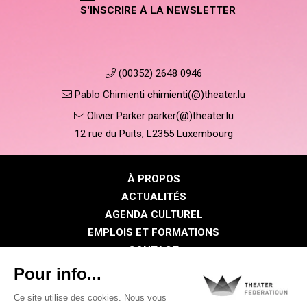
S'INSCRIRE À LA NEWSLETTER
(00352) 2648 0946
Pablo Chimienti chimienti(@)theater.lu
Olivier Parker parker(@)theater.lu
12 rue du Puits, L2355 Luxembourg
À PROPOS
ACTUALITÉS
AGENDA CULTUREL
EMPLOIS ET FORMATIONS
CONTACT
PRESSE
ESPACE MEMBRE