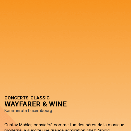
CONCERTS-CLASSIC
WAYFARER & WINE
Kammerata Luxembourg
Gustav Mahler, considéré comme l’un des pères de la musique
moderne, a suscité une grande admiration chez Arnold